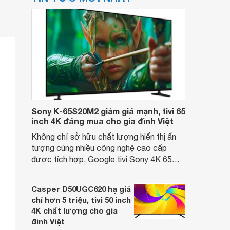
Sony K-65S20M2 giảm giá mạnh, tivi 65
inch 4K đáng mua cho gia đình Việt
Không chỉ sở hữu chất lượng hiển thị ấn
tượng cùng nhiều công nghệ cao cấp
được tích hợp, Google tivi Sony 4K 65
inch K-65S20M2 hiện còn đang được
nhiều cửa hàng điện máy giảm giá sâu.
Casper D50UGC620 hạ giá
chỉ hơn 5 triệu, tivi 50 inch
4K chất lượng cho gia
đình Việt