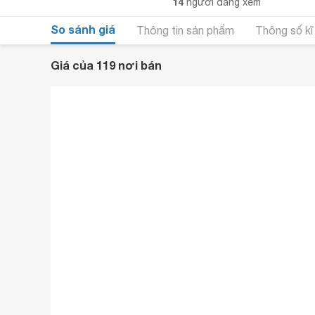
14
người đang xem
So sánh giá
Thông tin sản phẩm
Thông số kĩ
Giá của 119 nơi bán