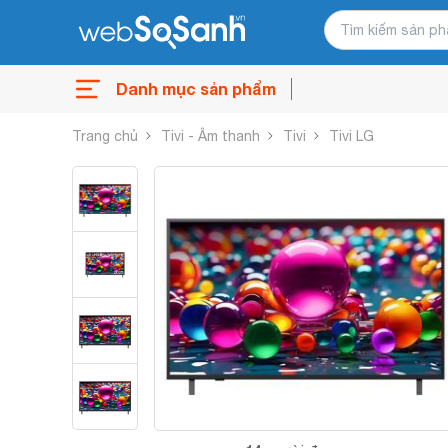
Danh mục sản phẩm
Trang chủ
Tivi - Âm thanh
Tivi
Tivi LG