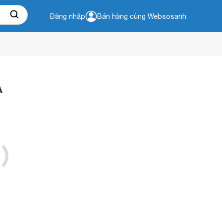
Đăng nhập
Bán hàng cùng Websosanh
A