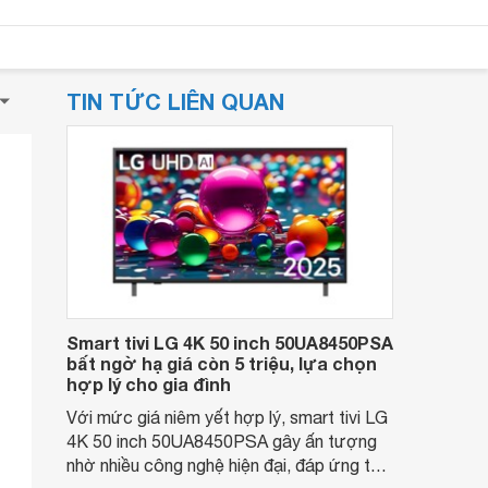
TIN TỨC LIÊN QUAN
Smart tivi LG 4K 50 inch 50UA8450PSA
bất ngờ hạ giá còn 5 triệu, lựa chọn
hợp lý cho gia đình
Với mức giá niêm yết hợp lý, smart tivi LG
4K 50 inch 50UA8450PSA gây ấn tượng
nhờ nhiều công nghệ hiện đại, đáp ứng tốt