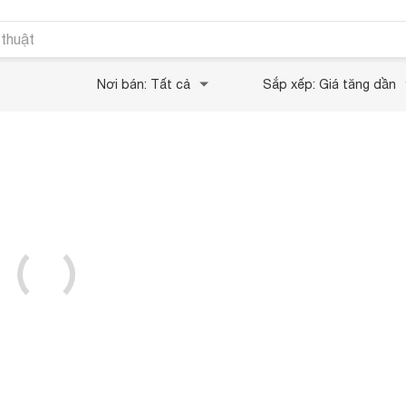
 thuật
Nơi bán: Tất cả
Sắp xếp: Giá tăng dần