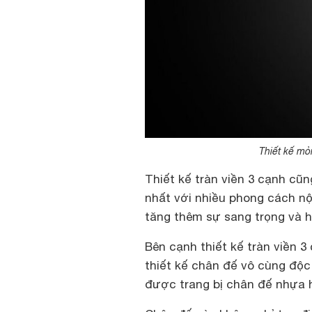
Thiết kế mỏ
Thiết kế tràn viền 3 cạnh cũ
nhất với nhiều phong cách nộ
tăng thêm sự sang trọng và h
Bên cạnh thiết kế tràn viền 3
thiết kế chân đế vô cùng độc 
được trang bị chân đế nhựa 