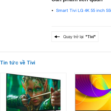
Smart Tivi LG 4K 55 inch
"Tivi"
Quay trở lại
Tin tức về Tivi