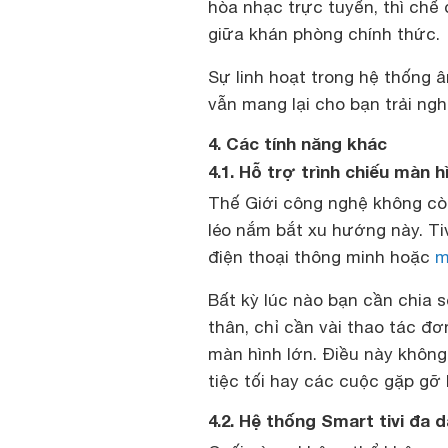
hòa nhạc trực tuyến, thì chế
giữa khán phòng chính thức.
Sự linh hoạt trong hệ thống 
vẫn mang lại cho bạn trải ngh
4. Các tính năng khác
4.1. Hỗ trợ trình chiếu màn h
Thế Giới công nghệ không cò
léo nắm bắt xu hướng này. Ti
điện thoại thông minh hoặc
m
Bất kỳ lúc nào bạn cần chia 
thân, chỉ cần vài thao tác đơ
màn hình lớn. Điều này không
tiệc tối hay các cuộc gặp gỡ 
4.2. Hệ thống Smart tivi đa