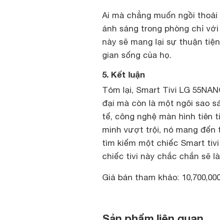
Ai mà chẳng muốn ngồi thoải m
ánh sáng trong phòng chỉ với
này sẽ mang lại sự thuận tiện
gian sống của họ.
5. Kết luận
Tóm lại, Smart Tivi LG 55NAN
đại mà còn là một ngôi sao sáng
tế, công nghệ màn hình tiên t
minh vượt trội, nó mang đến 
tìm kiếm một chiếc Smart tiv
chiếc tivi này chắc chắn sẽ l
Giá bán tham khảo: 10,700,00
Sản phẩm liên quan