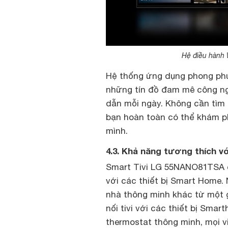
Hệ điều hành 
Hệ thống ứng dụng phong phú
những tín đồ đam mê công ng
dẫn mỗi ngày. Không cần tìm 
bạn hoàn toàn có thể khám phá
mình.
4.3. Khả năng tương thích v
Smart Tivi LG 55NANO81TSA 
với các thiết bị Smart Home. 
nhà thông minh khác từ một gi
nối tivi với các thiết bị Sma
thermostat thông minh, mọi v