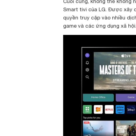
Cuối cùng, không thể không n
Smart tivi của LG. Được xây
quyền truy cập vào nhiều dịch
game và các ứng dụng xã hội