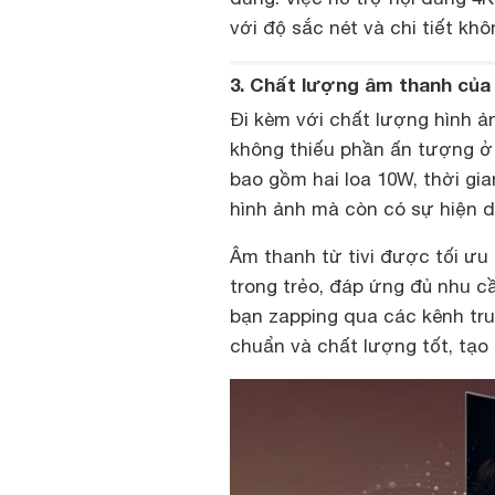
với độ sắc nét và chi tiết khô
3. Chất lượng âm thanh củ
Đi kèm với chất lượng hình 
không thiếu phần ấn tượng ở 
bao gồm hai loa 10W, thời gi
hình ảnh mà còn có sự hiện d
Âm thanh từ tivi được tối ư
trong trẻo, đáp ứng đủ nhu c
bạn zapping qua các kênh tr
chuẩn và chất lượng tốt, tạo 