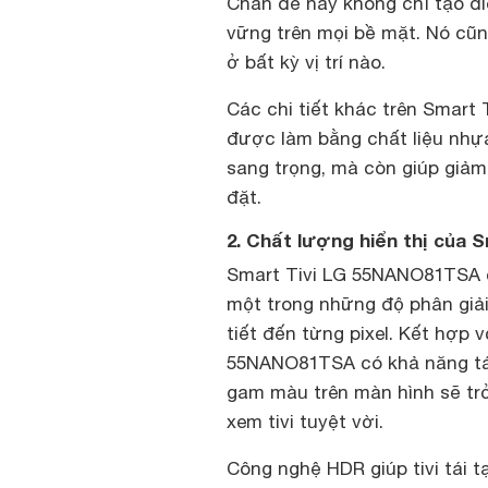
Chân đế này không chỉ tạo đi
vững trên mọi bề mặt. Nó cũn
ở bất kỳ vị trí nào.
Các chi tiết khác trên Smar
được làm bằng chất liệu nhựa.
sang trọng, mà còn giúp giảm
đặt.
2. Chất lượng hiển thị của 
Smart Tivi LG 55NANO81TSA có 
một trong những độ phân giải 
tiết đến từng pixel. Kết hợp 
55NANO81TSA có khả năng tá
gam màu trên màn hình sẽ trở
xem tivi tuyệt vời.
Công nghệ HDR giúp tivi tái 