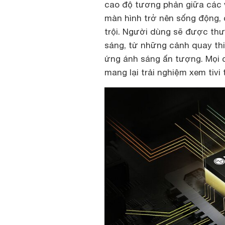
cao độ tương phản giữa các vù
màn hình trở nên sống động, 
trội. Người dùng sẽ được th
sáng, từ những cảnh quay th
ứng ánh sáng ấn tượng. Mọi c
mang lại trải nghiệm xem tivi 