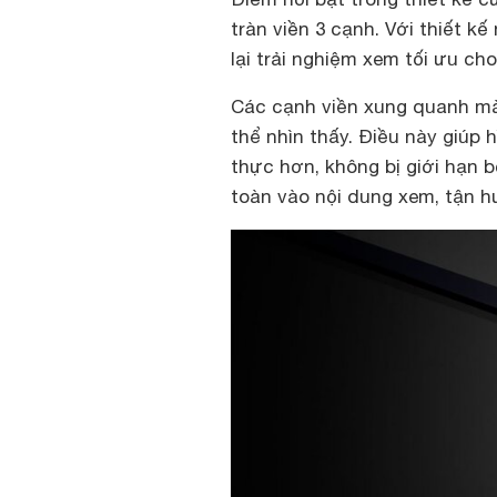
tràn viền 3 cạnh. Với thiết kế
lại trải nghiệm xem tối ưu ch
Các cạnh viền xung quanh mà
thể nhìn thấy. Điều này giúp h
thực hơn, không bị giới hạn 
toàn vào nội dung xem, tận h