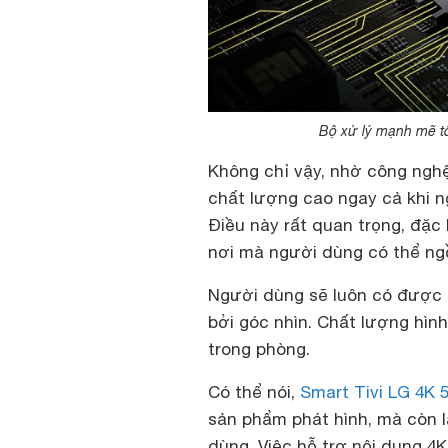
Bộ xử lý mạnh mẽ tố
Không chỉ vậy, nhờ công nghệ 
chất lượng cao ngay cả khi n
Điều này rất quan trọng, đặc
nơi mà người dùng có thể ngồi
Người dùng sẽ luôn có được t
bởi góc nhìn. Chất lượng hìn
trong phòng.
Có thể nói,
Smart Tivi LG 4K
sản phẩm phát hình, mà còn l
dùng. Việc hỗ trợ nội dung 4K