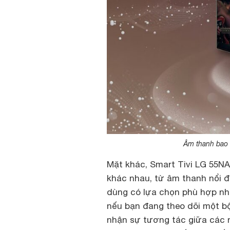
Âm thanh bao 
Mặt khác, Smart Tivi LG 55N
khác nhau, từ âm thanh nổi đ
dùng có lựa chọn phù hợp nh
nếu bạn đang theo dõi một b
nhận sự tương tác giữa các 