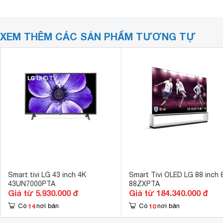
XEM THÊM CÁC SẢN PHẨM TƯƠNG TỰ
Smart tivi LG 43 inch 4K
Smart Tivi OLED LG 88 inch 
43UN7000PTA
88ZXPTA
Giá từ 5.930.000 đ
Giá từ 184.340.000 đ
14
10
Có
nơi bán
Có
nơi bán