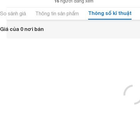
16
người đang xem
Thông số kĩ thuật
So sánh giá
Thông tin sản phẩm
Giá của 0 nơi bán