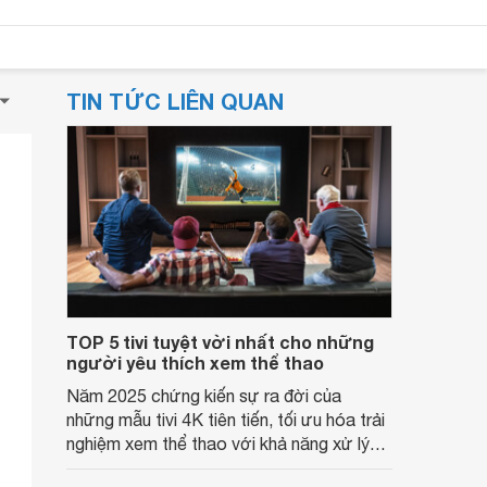
TIN TỨC LIÊN QUAN
TOP 5 tivi tuyệt vời nhất cho những
người yêu thích xem thể thao
Năm 2025 chứng kiến sự ra đời của
những mẫu tivi 4K tiên tiến, tối ưu hóa trải
nghiệm xem thể thao với khả năng xử lý
chuyển động mượt mà, độ sáng cao và