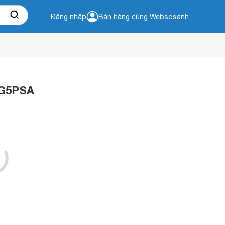
Đăng nhập
Bán hàng cùng Websosanh
5G5PSA