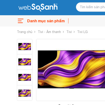
Danh mục sản phẩm
Trang chủ
Tivi - Âm thanh
Tivi
Tivi LG