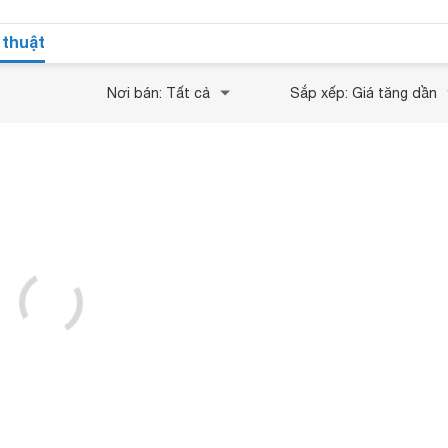
 thuật
Nơi bán: Tất cả
Sắp xếp: Giá tăng dần