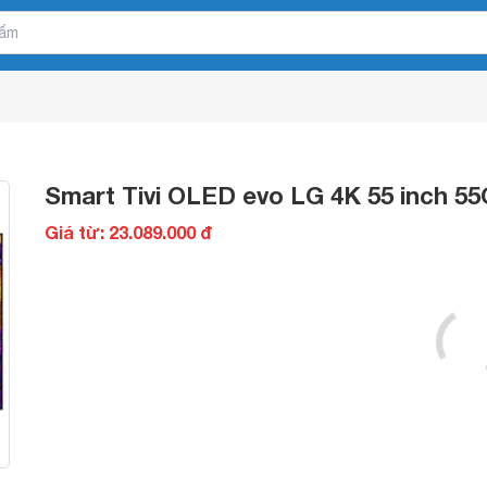
Smart Tivi OLED evo LG 4K 55 inch 5
Giá từ: 23.089.000 đ