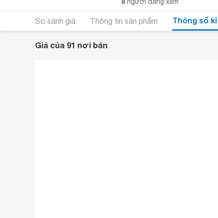
8
người đang xem
Thông số kĩ
So sánh giá
Thông tin sản phẩm
Giá của 91 nơi bán