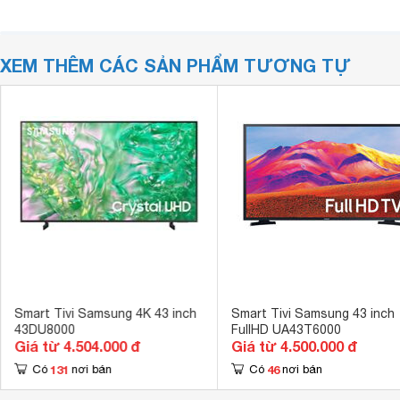
XEM THÊM CÁC SẢN PHẨM TƯƠNG TỰ
Smart Tivi Samsung 4K 43 inch
Smart Tivi Samsung 43 inch
43DU8000
FullHD UA43T6000
Giá từ 4.504.000 đ
Giá từ 4.500.000 đ
131
46
Có
nơi bán
Có
nơi bán