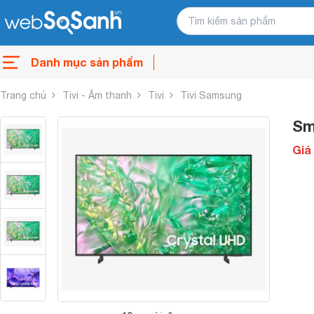
Danh mục sản phẩm
Trang chủ
Tivi - Âm thanh
Tivi
Tivi Samsung
Sm
Giá 