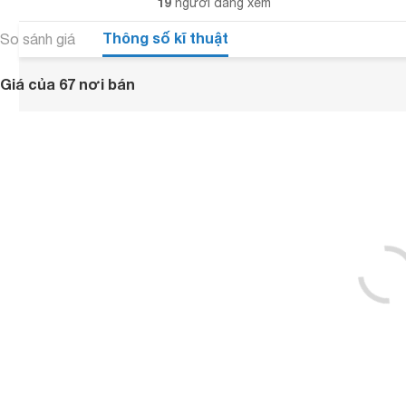
19
người đang xem
Thông số kĩ thuật
So sánh giá
Giá của 67 nơi bán