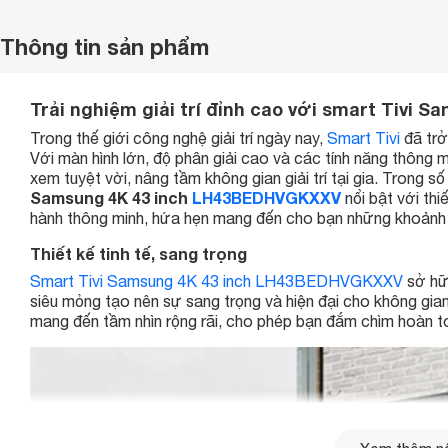
Thông tin sản phẩm
Trải nghiệm giải trí đỉnh cao với smart Tivi
Trong thế giới công nghệ giải trí ngày nay,
Smart Tivi
đã trở
Với màn hình lớn, độ phân giải cao và các tính năng thông 
xem tuyệt vời, nâng tầm không gian giải trí tại gia. Trong 
Samsung 4K 43 inch
LH43BEDHVGKXXV
nổi bật với thi
hành thông minh, hứa hẹn mang đến cho bạn những khoảnh kh
Thiết kế tinh tế, sang trọng
Smart Tivi Samsung 4K 43 inch LH43BEDHVGKXXV
sở hữu
siêu mỏng tạo nên sự sang trọng và hiện đại cho không gia
mang đến tầm nhìn rộng rãi, cho phép bạn đắm chìm hoàn toàn