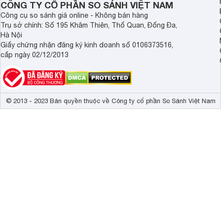
CÔNG TY CỔ PHẦN SO SÁNH VIỆT NAM
Công cụ so sánh giá online - Không bán hàng
Trụ sở chính: Số 195 Khâm Thiên, Thổ Quan, Đống Đa,
Hà Nội
Giấy chứng nhận đăng ký kinh doanh số 0106373516,
cấp ngày 02/12/2013
© 2013 - 2023 Bản quyền thuộc về Công ty cổ phần So Sánh Việt Nam
Ultra Dimming - Độ tương phản hoàn hảo