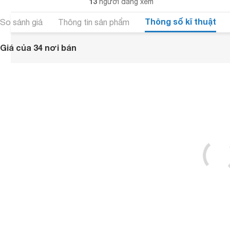
13
người đang xem
Thông số kĩ thuật
So sánh giá
Thông tin sản phẩm
Giá của 34 nơi bán