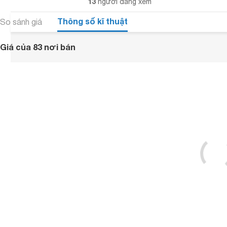
13
người đang xem
Thông số kĩ thuật
So sánh giá
Giá của 83 nơi bán