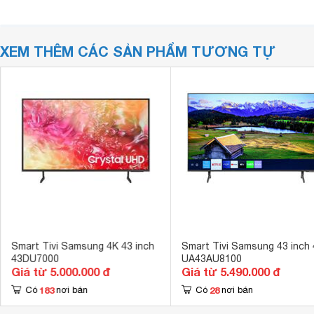
XEM THÊM CÁC SẢN PHẨM TƯƠNG TỰ
Smart Tivi Samsung 4K 43 inch
Smart Tivi Samsung 43 inch
43DU7000
UA43AU8100
Giá từ 5.000.000 đ
Giá từ 5.490.000 đ
183
28
Có
nơi bán
Có
nơi bán