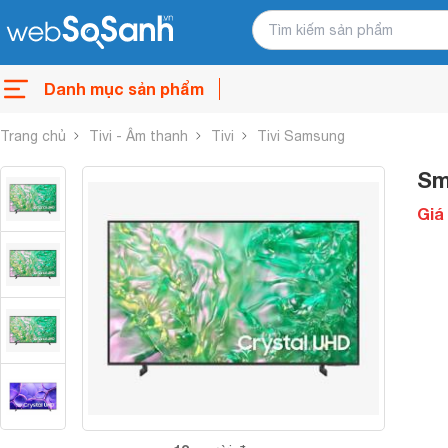
Danh mục sản phẩm
Trang chủ
Tivi - Âm thanh
Tivi
Tivi Samsung
Sm
Giá 