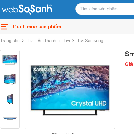
Danh mục sản phẩm
Trang chủ
Tivi - Âm thanh
Tivi
Tivi Samsung
Sm
Giá 