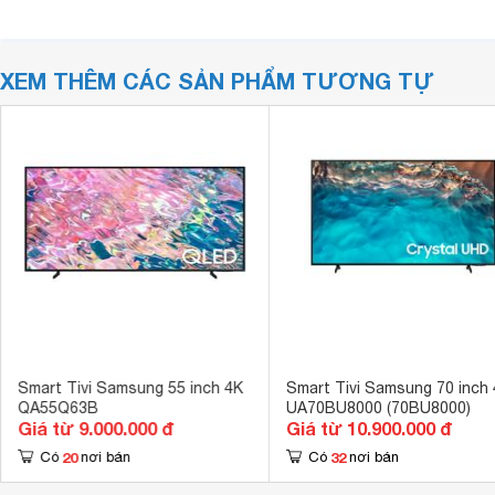
XEM THÊM CÁC SẢN PHẨM TƯƠNG TỰ
Smart Tivi Samsung 55 inch 4K
Smart Tivi Samsung 70 inch
QA55Q63B
UA70BU8000 (70BU8000)
Giá từ 9.000.000 đ
Giá từ 10.900.000 đ
20
32
Có
nơi bán
Có
nơi bán