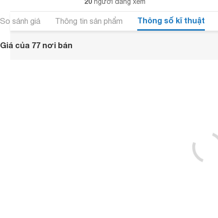
20
người đang xem
Thông số kĩ thuật
So sánh giá
Thông tin sản phẩm
Giá của 77 nơi bán