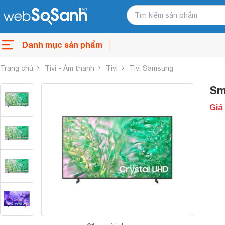
Danh mục sản phẩm
Trang chủ
Tivi - Âm thanh
Tivi
Tivi Samsung
Sm
Giá 