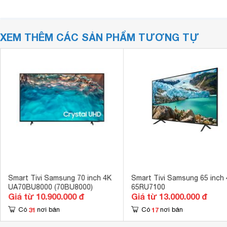
XEM THÊM CÁC SẢN PHẨM TƯƠNG TỰ
Smart Tivi Samsung 70 inch 4K
Smart Tivi Samsung 65 inch
UA70BU8000 (70BU8000)
65RU7100
Giá từ 10.900.000 đ
Giá từ 13.000.000 đ
31
17
Có
nơi bán
Có
nơi bán