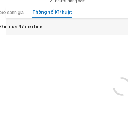
21
người đang xem
Thông số kĩ thuật
So sánh giá
Giá của 47 nơi bán