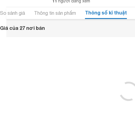
11
người đang xem
Thông số kĩ thuật
So sánh giá
Thông tin sản phẩm
Giá của 27 nơi bán