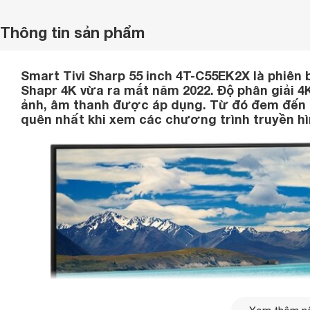
Thông tin sản phẩm
Smart Tivi Sharp 55 inch 4T-C55EK2X là phiên b
Shapr 4K vừa ra mắt năm 2022. Độ phân giải 
ảnh, âm thanh được áp dụng. Từ đó đem đến n
quên nhất khi xem các chương trình truyền hìn