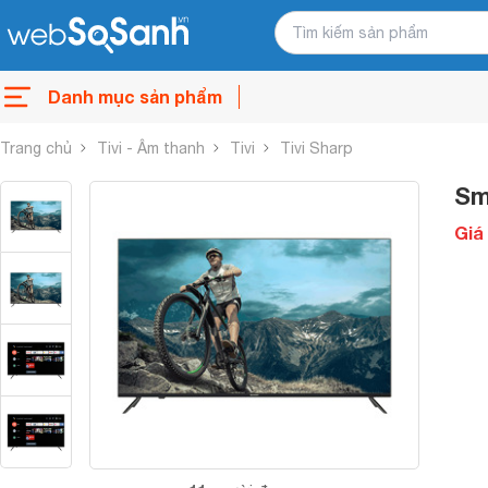
Danh mục sản phẩm
Trang chủ
Tivi - Âm thanh
Tivi
Tivi Sharp
Sm
Giá 