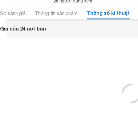
26
người đang xem
Thông số kĩ thuật
So sánh giá
Thông tin sản phẩm
Giá của 24 nơi bán