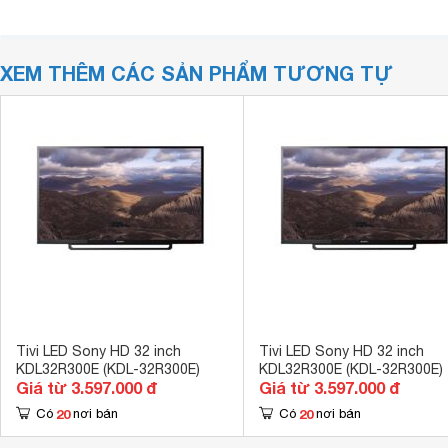
XEM THÊM CÁC SẢN PHẨM TƯƠNG TỰ
Tivi LED Sony HD 32 inch
Tivi LED Sony HD 32 inch
KDL32R300E (KDL-32R300E)
KDL32R300E (KDL-32R300E)
Giá từ 3.597.000 đ
Giá từ 3.597.000 đ
20
20
Có
nơi bán
Có
nơi bán