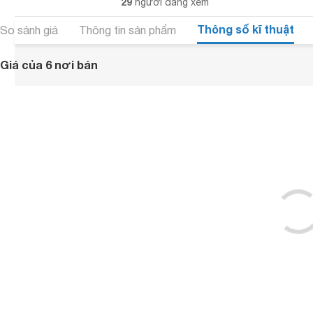
29
người đang xem
Thông số kĩ thuật
So sánh giá
Thông tin sản phẩm
Giá của 6 nơi bán