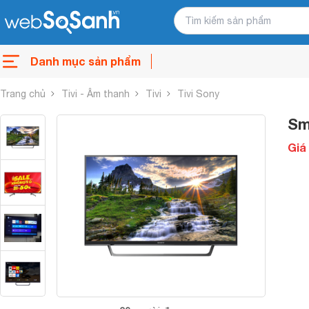
Danh mục sản phẩm
Trang chủ
Tivi - Âm thanh
Tivi
Tivi Sony
Sm
Giá 