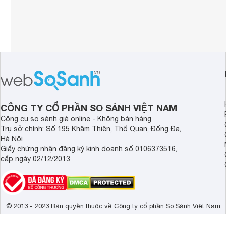
CÔNG TY CỔ PHẦN SO SÁNH VIỆT NAM
Công cụ so sánh giá online - Không bán hàng
Trụ sở chính: Số 195 Khâm Thiên, Thổ Quan, Đống Đa,
Hà Nội
Giấy chứng nhận đăng ký kinh doanh số 0106373516,
cấp ngày 02/12/2013
© 2013 - 2023 Bản quyền thuộc về Công ty cổ phần So Sánh Việt Nam