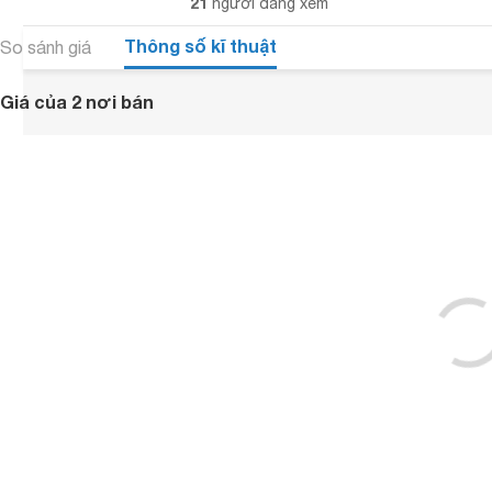
21
người đang xem
Thông số kĩ thuật
So sánh giá
Giá của 2 nơi bán