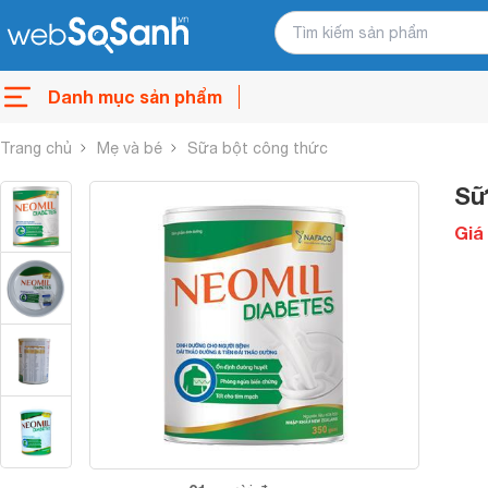
Danh mục sản phẩm
Trang chủ
Mẹ và bé
Sữa bột công thức
Sữ
Giá