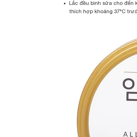
Lắc đều bình sữa cho đến k
thích hợp khoảng 37°C trướ