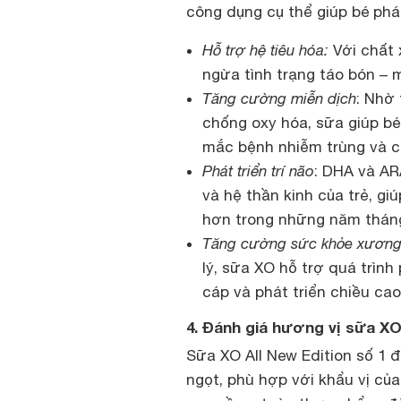
công dụng cụ thể giúp bé phát
Hỗ trợ hệ tiêu hóa:
Với chất 
ngừa tình trạng táo bón – 
Tăng cường miễn dịch
: Nhờ
chống oxy hóa, sữa giúp bé
mắc bệnh nhiễm trùng và c
Phát triển trí não
: DHA và ARA
và hệ thần kinh của trẻ, gi
hơn trong những năm tháng
Tăng cường sức khỏe xươn
lý, sữa XO hỗ trợ quá trình
cáp và phát triển chiều cao
4. Đánh giá hương vị sữa XO
Sữa XO All New Edition số 1 
ngọt, phù hợp với khẩu vị củ