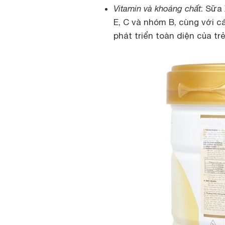
Vitamin và khoáng chất
: Sữa
E, C và nhóm B, cùng với c
phát triển toàn diện của trẻ