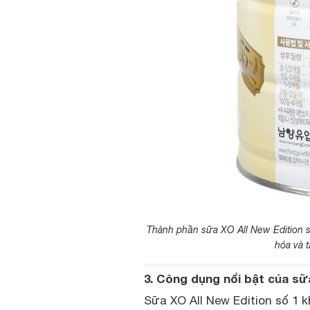
Thành phần sữa XO All New Edition số 1
hóa và t
3. Công dụng nổi bật của sữ
Sữa XO All New Edition số 1