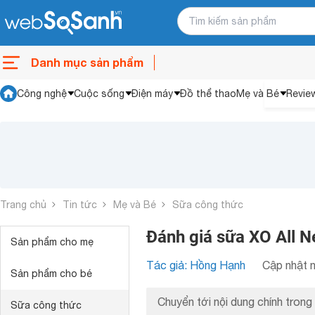
Danh mục sản phẩm
Công nghệ
Cuộc sống
Điện máy
Đồ thể thao
Mẹ và Bé
Revie
Trang chủ
Tin tức
Mẹ và Bé
Sữa công thức
Đánh giá sữa XO All N
Sản phẩm cho mẹ
Tác giả: Hồng Hạnh
Cập nhật n
Sản phẩm cho bé
Chuyển tới nội dung chính trong 
Sữa công thức