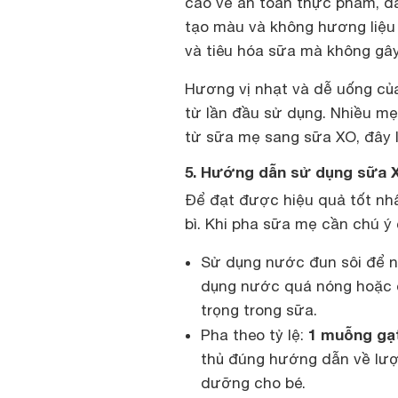
cao về an toàn thực phẩm, đ
tạo màu và không hương liệu 
và tiêu hóa sữa mà không gây
Hương vị nhạt và dễ uống của
từ lần đầu sử dụng. Nhiều mẹ
từ sữa mẹ sang sữa XO, đây 
5. Hướng dẫn sử dụng sữa X
Để đạt được hiệu quả tốt nh
bì. Khi pha sữa mẹ cần chú ý
Sử dụng nước đun sôi để n
dụng nước quá nóng hoặc q
trọng trong sữa.
1 muỗng gạ
Pha theo tỷ lệ:
thủ đúng hướng dẫn về lượ
dưỡng cho bé.