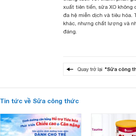
xuất tiên tiến, sữa XO không 
đa hệ miễn dịch và tiêu hóa.
khác, nhưng chất lượng và n
đáng.
"Sữa công t
Quay trở lại
Tin tức về Sữa công thức