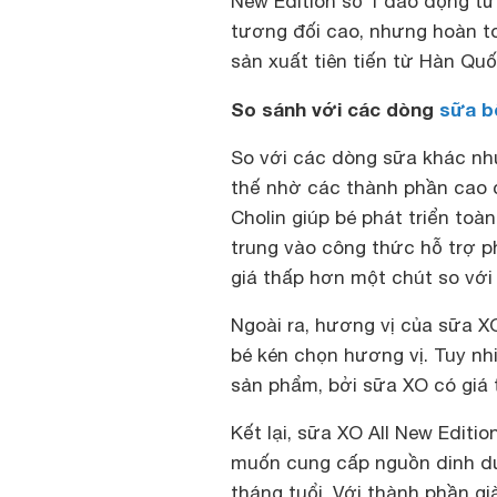
New Edition số 1 dao động t
tương đối cao, nhưng hoàn t
sản xuất tiên tiến từ Hàn Quố
So sánh với các dòng
sữa b
So với các dòng sữa khác như 
thế nhờ các thành phần cao c
Cholin giúp bé phát triển toà
trung vào công thức hỗ trợ ph
giá thấp hơn một chút so với
Ngoài ra, hương vị của sữa X
bé kén chọn hương vị. Tuy n
sản phẩm, bởi sữa XO có giá
Kết lại, sữa XO All New Editi
muốn cung cấp nguồn dinh dư
tháng tuổi. Với thành phần g