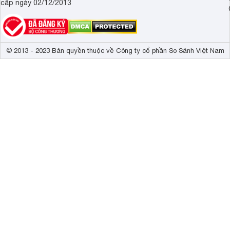
cấp ngày 02/12/2013
© 2013 - 2023 Bản quyền thuộc về Công ty cổ phần So Sánh Việt Nam