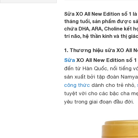
Sữa XO All New Edition số 1 l
tháng tuổi, sản phẩm được sả
chứa DHA, ARA, Choline kết h
trí não, hệ thần kinh và thị giá
1. Thương hiệu sữa XO All N
Sữa
XO All New Edition số 1
đến từ Hàn Quốc, nổi tiếng v
sản xuất bởi tập đoàn Namya
công thức
dành cho trẻ nhỏ,
tuyệt vời cho các bậc cha m
yêu trong giai đoạn đầu đời.