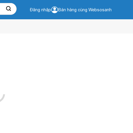
Đăng nhập
Bán hàng cùng Websosanh