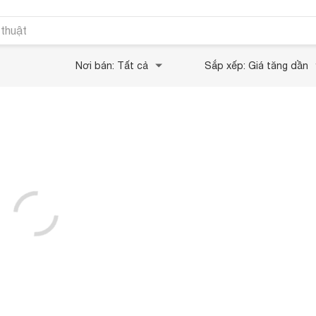
 thuật
Nơi bán: Tất cả
Sắp xếp: Giá tăng dần