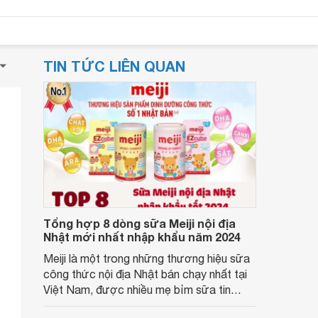
TIN TỨC LIÊN QUAN
Tổng hợp 8 dòng sữa Meiji nội địa
Nhật mới nhất nhập khẩu năm 2024
Meiji là một trong những thương hiệu sữa
công thức nội địa Nhật bán chạy nhất tại
Việt Nam, được nhiều mẹ bỉm sữa tin
dùng bởi chất lượng và hương vị. Hãy