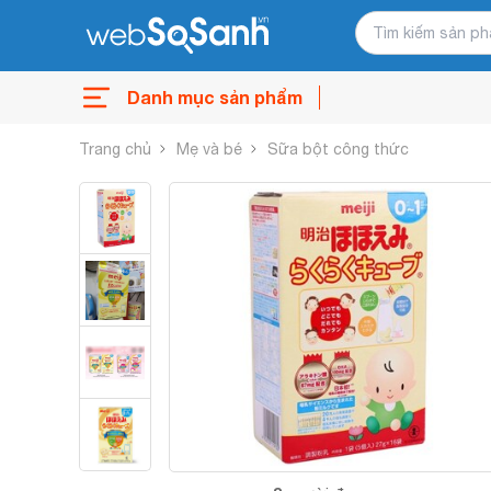
Danh mục sản phẩm
Trang chủ
Mẹ và bé
Sữa bột công thức