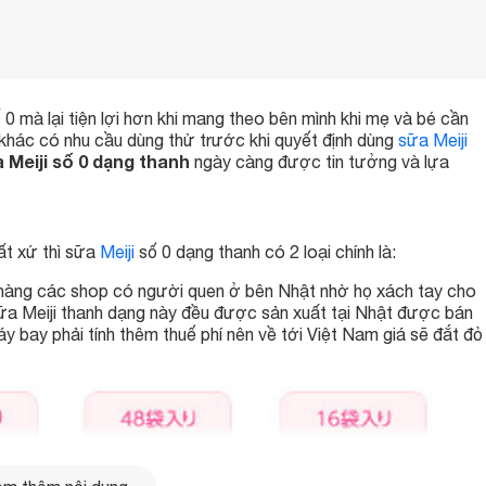
 0 mà lại tiện lợi hơn khi mang theo bên mình khi mẹ và bé cần
 khác có nhu cầu dùng thử trước khi quyết định dùng
sữa Meiji
 Meiji số 0 dạng thanh
ngày càng được tin tưởng và lựa
uất xứ thì sữa
Meiji
số 0 dạng thanh có 2 loại chính là:
à hàng các shop có người quen ở bên Nhật nhờ họ xách tay cho
ữa Meiji thanh dạng này đều được sản xuất tại Nhật được bán
áy bay phải tính thêm thuế phí nên về tới Việt Nam giá sẽ đắt đỏ