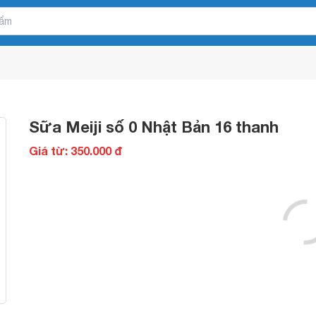
Sữa Meiji số 0 Nhật Bản 16 thanh
Giá từ: 350.000 đ