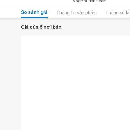
8
người đang xem
So sánh giá
Thông tin sản phẩm
Thông số kĩ
Giá của 5 nơi bán