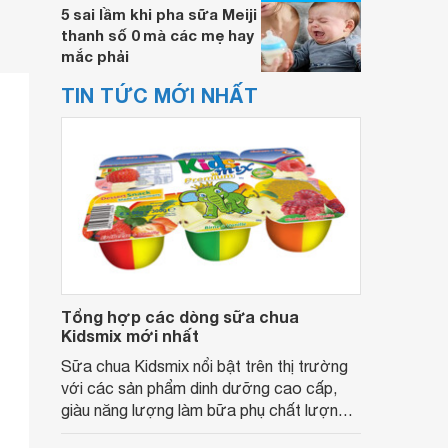
5 sai lầm khi pha sữa Meiji
thanh số 0 mà các mẹ hay
mắc phải
TIN TỨC MỚI NHẤT
Tổng hợp các dòng sữa chua
Kidsmix mới nhất
Sữa chua Kidsmix nổi bật trên thị trường
với các sản phẩm dinh dưỡng cao cấp,
giàu năng lượng làm bữa phụ chất lượng
và an toàn cho bé yêu, bên cạnh đó hãng