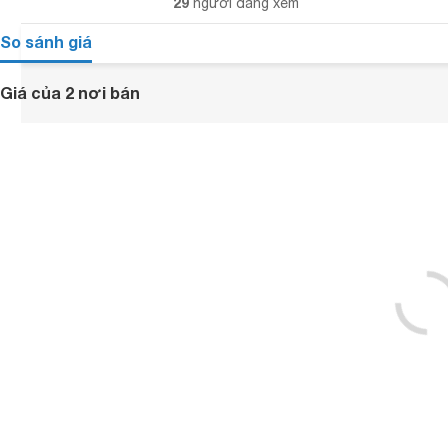
29
người đang xem
So sánh giá
Giá của 2 nơi bán