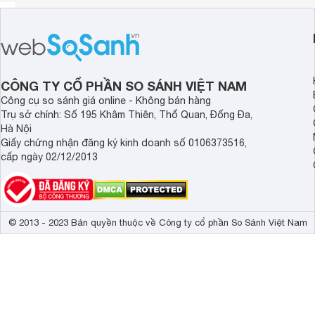
CÔNG TY CỔ PHẦN SO SÁNH VIỆT NAM
Công cụ so sánh giá online - Không bán hàng
Trụ sở chính: Số 195 Khâm Thiên, Thổ Quan, Đống Đa,
Hà Nội
Giấy chứng nhận đăng ký kinh doanh số 0106373516,
cấp ngày 02/12/2013
© 2013 - 2023 Bản quyền thuộc về Công ty cổ phần So Sánh Việt Nam