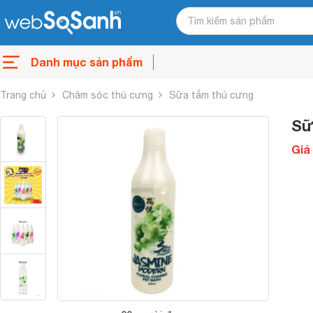
Danh mục sản phẩm
Trang chủ
Chăm sóc thú cưng
Sữa tắm thú cưng
Sữ
Giá