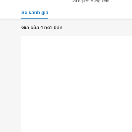
29
người đang xem
So sánh giá
Giá của 4 nơi bán