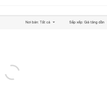
Nơi bán: Tất cả
Sắp xếp: Giá tăng dần