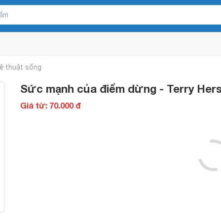
ệ thuật sống
Sức mạnh của điểm dừng - Terry Her
Giá từ: 70.000 đ