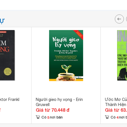
TỰ
ktor Frankl
Người gieo hy vọng - Erin
Ước Mơ Của
Gruwell
Thành Hiện
đ
Giá từ 70.448 đ
Giá từ 63
5
4
Có
nơi bán
Có
nơi 