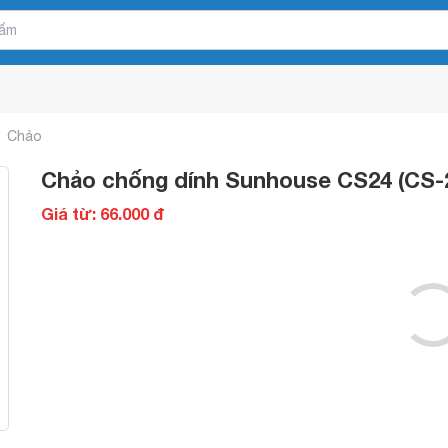
Chảo
Chảo chống dính Sunhouse CS24 (CS-2
Giá từ: 66.000 đ