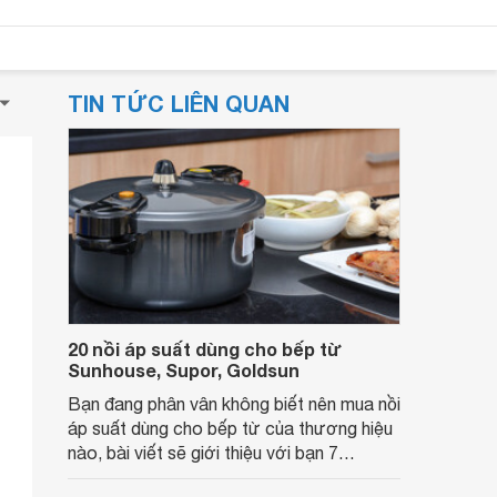
TIN TỨC LIÊN QUAN
20 nồi áp suất dùng cho bếp từ
Sunhouse, Supor, Goldsun
Bạn đang phân vân không biết nên mua nồi
áp suất dùng cho bếp từ của thương hiệu
nào, bài viết sẽ giới thiệu với bạn 7
thương hiệu, 20 sản phẩm uy tín và bạn có