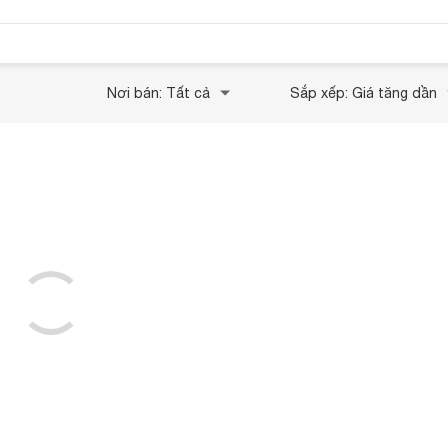
Nơi bán: Tất cả
Sắp xếp: Giá tăng dần