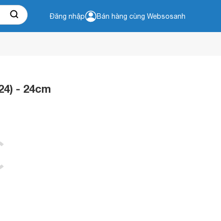
Đăng nhập
Bán hàng cùng Websosanh
4) - 24cm