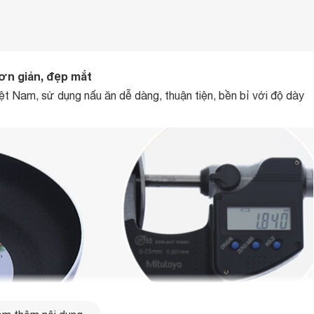
n giản, đẹp mắt
ệt Nam, sử dụng nấu ăn dễ dàng, thuận tiện, bền bỉ với độ dày