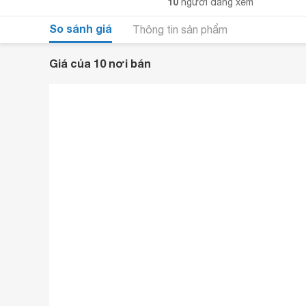
10
người đang xem
So sánh giá
Thông tin sản phẩm
Giá của 10 nơi bán