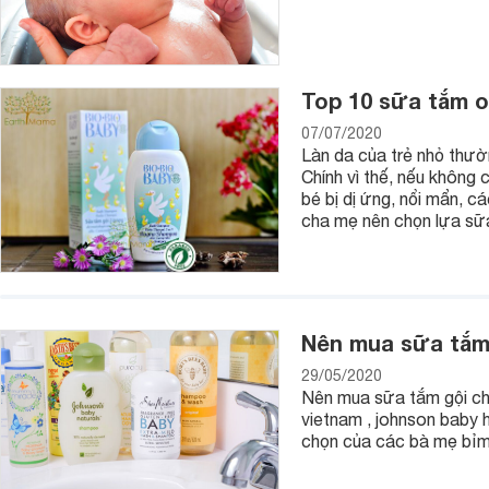
Top 10 sữa tắm o
07/07/2020
Làn da của trẻ nhỏ thư
Chính vì thế, nếu không 
bé bị dị ứng, nổi mẩn, c
cha mẹ nên chọn lựa sữ
Nên mua sữa tắm g
29/05/2020
Nên mua sữa tắm gội cho 
vietnam , johnson baby 
chọn của các bà mẹ bỉm