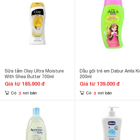
Sữa tắm Olay Ultra Moisture
Dầu gội trẻ em Dabur Amla K
With Shea Butter 700ml
200ml
Giá từ 185.900 đ
Giá từ 139.000 đ
3
3
Có
nơi bán
Có
nơi bán