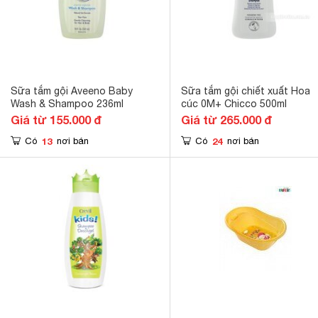
Sữa tắm gội Aveeno Baby
Sữa tắm gội chiết xuất Hoa
Wash & Shampoo 236ml
cúc 0M+ Chicco 500ml
Giá từ 155.000 đ
Giá từ 265.000 đ
13
24
Có
nơi bán
Có
nơi bán