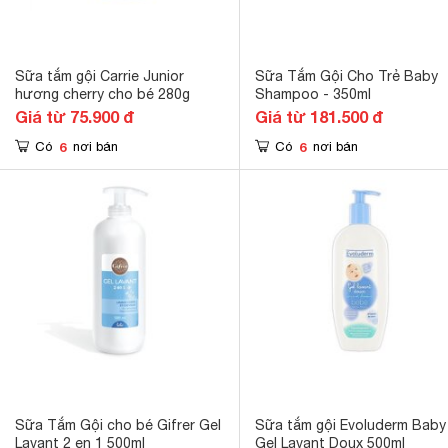
Sữa tắm gội Carrie Junior
Sữa Tắm Gội Cho Trẻ Baby
hương cherry cho bé 280g
Shampoo - 350ml
Giá từ 75.900 đ
Giá từ 181.500 đ
6
6
Có
nơi bán
Có
nơi bán
Sữa Tắm Gội cho bé Gifrer Gel
Sữa tắm gội Evoluderm Baby
Lavant 2 en 1 500ml
Gel Lavant Doux 500ml