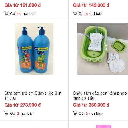
Giá từ 121.000 đ
Giá từ 143.000 đ
11
4
Có
nơi bán
Có
nơi bán
Sữa tắm trẻ em Suave Kid 3 in
Chậu tắm gấp gọn kèm phao
1 1.18l
hình cá sấu
Giá từ 273.900 đ
Giá từ 350.000 đ
3
3
Có
nơi bán
Có
nơi bán