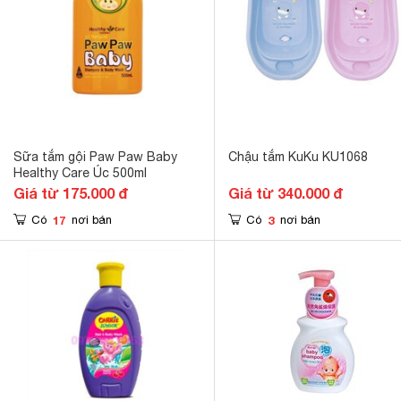
Sữa tắm gội Paw Paw Baby
Chậu tắm KuKu KU1068
Healthy Care Úc 500ml
Giá từ 175.000 đ
Giá từ 340.000 đ
17
3
Có
nơi bán
Có
nơi bán