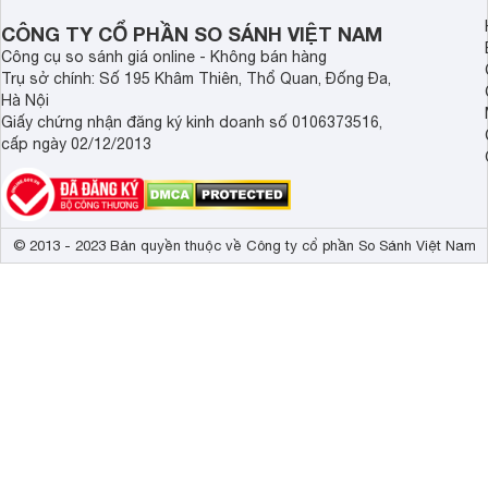
CÔNG TY CỔ PHẦN SO SÁNH VIỆT NAM
Công cụ so sánh giá online - Không bán hàng
Trụ sở chính: Số 195 Khâm Thiên, Thổ Quan, Đống Đa,
Hà Nội
Giấy chứng nhận đăng ký kinh doanh số 0106373516,
cấp ngày 02/12/2013
© 2013 - 2023 Bản quyền thuộc về Công ty cổ phần So Sánh Việt Nam