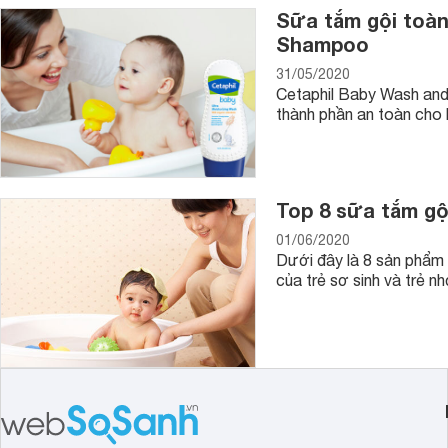
chọn đồ chơi nhà tắm cho bé bạn cũng cần chú ý chọn sản 
Sữa tắm gội toàn
thiết kế an toàn không làm tổn thương bé khi chơi.
Shampoo
31/05/2020
Cetaphil Baby Wash and 
thành phần an toàn cho 
Top 8 sữa tắm gộ
01/06/2020
Dưới đây là 8 sản phẩm 
của trẻ sơ sinh và trẻ n