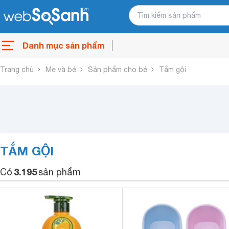
Danh mục sản phẩm
Trang chủ
Mẹ và bé
Sản phẩm cho bé
Tắm gội
TẮM GỘI
3.195
Có
sản phẩm