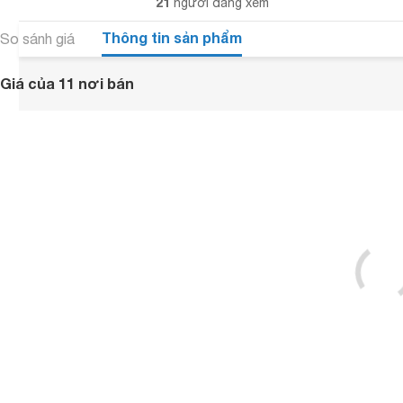
21
người đang xem
Thông tin sản phẩm
So sánh giá
Giá của 11 nơi bán