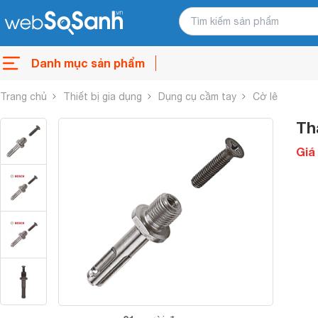
Danh mục sản phẩm
Trang chủ
Thiết bị gia dụng
Dụng cụ cầm tay
Cờ lê
Th
Giá