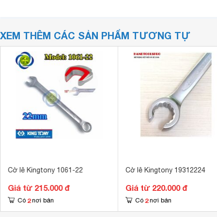
XEM THÊM CÁC SẢN PHẨM TƯƠNG TỰ
Cờ lê Kingtony 1061-22
Cờ lê Kingtony 19312224
Giá từ 215.000 đ
Giá từ 220.000 đ
2
2
Có
nơi bán
Có
nơi bán