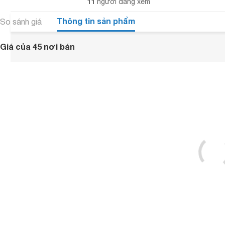
11
người đang xem
Thông tin sản phẩm
So sánh giá
Giá của 45 nơi bán