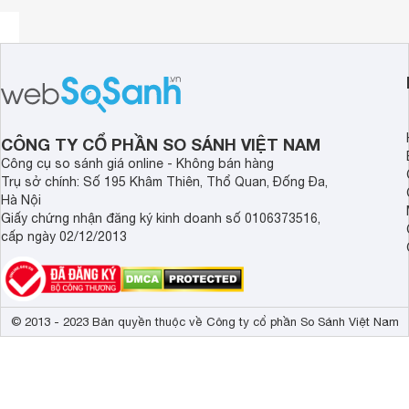
CÔNG TY CỔ PHẦN SO SÁNH VIỆT NAM
Công cụ so sánh giá online - Không bán hàng
Trụ sở chính: Số 195 Khâm Thiên, Thổ Quan, Đống Đa,
Hà Nội
Giấy chứng nhận đăng ký kinh doanh số 0106373516,
cấp ngày 02/12/2013
© 2013 - 2023 Bản quyền thuộc về Công ty cổ phần So Sánh Việt Nam