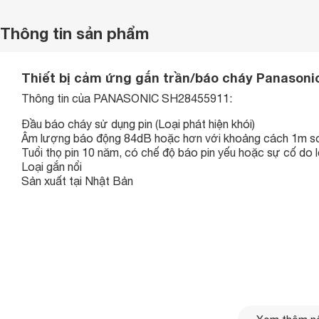
Thông tin sản phẩm
Thiết bị cảm ứng gắn trần/báo cháy Panason
Thông tin của
PANASONIC SH28455911:
Đầu báo cháy sử dụng pin (Loại phát hiện khói)
Âm lượng báo động 84dB hoặc hơn với khoảng cách 1m so v
Tuổi thọ pin 10 năm, có chế độ báo pin yếu hoặc sự cố do l
Loại gắn nổi
Sản xuất tại Nhật Bản