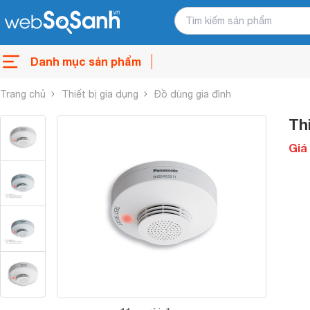
Danh mục sản phẩm
Trang chủ
Thiết bị gia dụng
Đồ dùng gia đình
Th
Giá