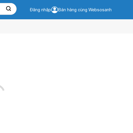
Đăng nhập
Bán hàng cùng Websosanh