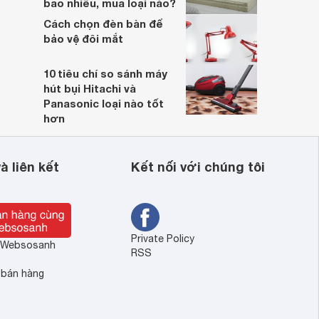
bao nhiêu, mua loại nào?
Cách chọn đèn bàn để
bảo vệ đôi mắt
10 tiêu chí so sánh máy
hút bụi Hitachi và
Panasonic loại nào tốt
hơn
à liên kết
Kết nối với chúng tôi
Private Policy
ề Websosanh
RSS
 bán hàng