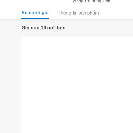
29
người đang xem
So sánh giá
Thông tin sản phẩm
Giá của 13 nơi bán