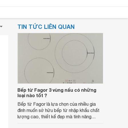
TIN TỨC LIÊN QUAN
Bếp từ Fagor 3 vùng nấu có những
loại nào tốt ?
Bếp từ Fagor là lựa chọn của nhiều gia
đình muốn sở hữu bếp từ nhập khẩu chất
lượng cao, thiết kế đẹp mà tính năng
thông minh trong một mức giá rẻ.