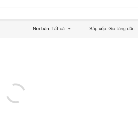
Nơi bán: Tất cả
Sắp xếp: Giá tăng dần