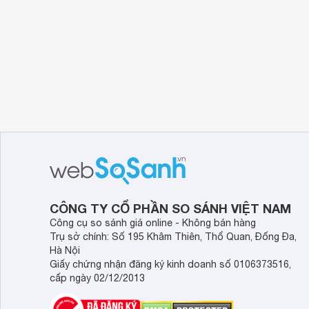
CÔNG TY CỔ PHẦN SO SÁNH VIỆT NAM
Công cụ so sánh giá online - Không bán hàng
Trụ sở chính: Số 195 Khâm Thiên, Thổ Quan, Đống Đa,
Hà Nội
Giấy chứng nhận đăng ký kinh doanh số 0106373516,
cấp ngày 02/12/2013