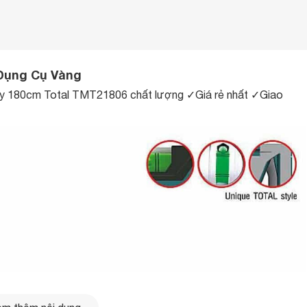
Dụng Cụ Vàng
ủy 180cm Total TMT21806
chất lượng ✓Giá rẻ nhất ✓Giao