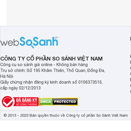
CÔNG TY CỔ PHẦN SO SÁNH VIỆT NAM
Công cụ so sánh giá online - Không bán hàng
Trụ sở chính: Số 195 Khâm Thiên, Thổ Quan, Đống Đa,
Hà Nội
Giấy chứng nhận đăng ký kinh doanh số 0106373516,
cấp ngày 02/12/2013
© 2013 - 2023 Bản quyền thuộc về Công ty cổ phần So Sánh Việt Nam