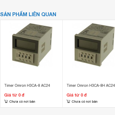
SẢN PHẨM LIÊN QUAN
Timer Omron H3CA-8 AC24
Timer Omron H3CA-8H AC24
Giá từ 0 đ
Giá từ 0 đ
Chưa có nơi bán
Chưa có nơi bán