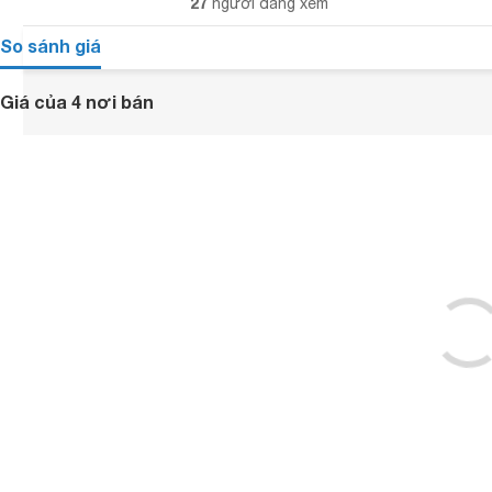
27
người đang xem
So sánh giá
Giá của 4 nơi bán