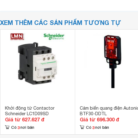
XEM THÊM CÁC SẢN PHẨM TƯƠNG TỰ
Khởi động từ Contactor
Cảm biến quang điện Autoni
Schneider LC1D09SD
BTF30-DDTL
Giá từ 627.627 đ
Giá từ 696.300 đ
3
3
Có
nơi bán
Có
nơi bán