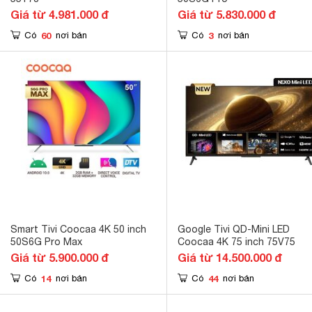
Giá từ 4.981.000 đ
Giá từ 5.830.000 đ
60
3
Có
nơi bán
Có
nơi bán
Smart Tivi Coocaa 4K 50 inch
Google Tivi QD-Mini LED
50S6G Pro Max
Coocaa 4K 75 inch 75V75
Giá từ 5.900.000 đ
Giá từ 14.500.000 đ
14
44
Có
nơi bán
Có
nơi bán