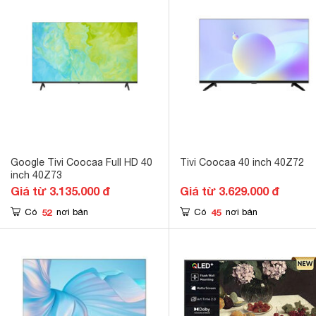
Google Tivi Coocaa Full HD 40
Tivi Coocaa 40 inch 40Z72
inch 40Z73
Giá từ 3.135.000 đ
Giá từ 3.629.000 đ
52
45
Có
nơi bán
Có
nơi bán