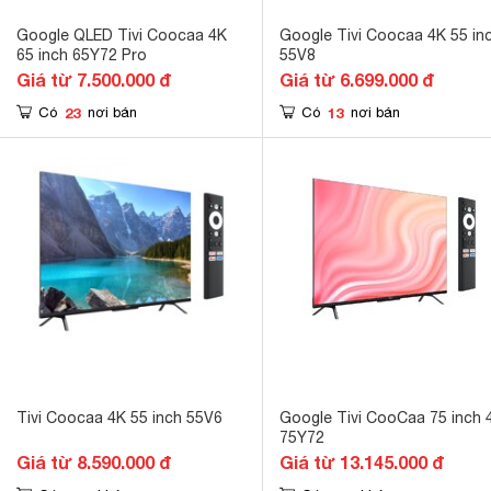
Google QLED Tivi Coocaa 4K
Google Tivi Coocaa 4K 55 in
65 inch 65Y72 Pro
55V8
Giá từ 7.500.000 đ
Giá từ 6.699.000 đ
23
13
Có
nơi bán
Có
nơi bán
Tivi Coocaa 4K 55 inch 55V6
Google Tivi CooCaa 75 inch 
75Y72
Giá từ 8.590.000 đ
Giá từ 13.145.000 đ