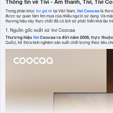
Thông tin về Tivi - Âm thanh, Tivi, Tivi 
tivi Coocaa
Trong phân khúc
tivi giá rẻ
tại Việt Nam,
là thươ
được sự quan tâm tìm mua của nhiều người sử dụng. Và mặc 
thương hiệu này thực chất đã có lịch sử phát triển khá lâu tr
1. Nguồn gốc xuất xứ tivi Coocaa
Thương hiệu
tivi
Coocaa ra đời năm 2006, trực thuộc
Quốc), kế thừa kinh nghiệm sản xuất chất lượng theo tiêu c