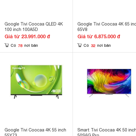
Google Tivi Coocaa QLED 4K
Google Tivi Coocaa 4K 65 in
100 inch 100A5D
65V8
Giá từ 23.991.000 đ
Giá từ 6.875.000 đ
78
32
Có
nơi bán
Có
nơi bán
Google Tivi Coocaa 4K 55 inch
Smart Tivi Coocaa 4K 50 inc
55Y73
50S6G Pro