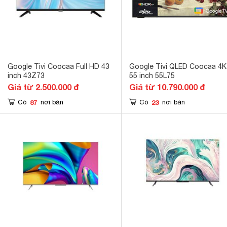
Google Tivi Coocaa Full HD 43
Google Tivi QLED Coocaa 4K
inch 43Z73
55 inch 55L75
Giá từ 2.500.000 đ
Giá từ 10.790.000 đ
87
23
Có
nơi bán
Có
nơi bán