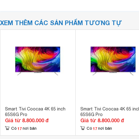
XEM THÊM CÁC SẢN PHẨM TƯƠNG TỰ
Smart Tivi Coocaa 4K 65 inch
Smart Tivi Coocaa 4K 65 inc
65S6G Pro
65S6G Pro
Giá từ 8.800.000 đ
Giá từ 8.800.000 đ
17
17
Có
nơi bán
Có
nơi bán