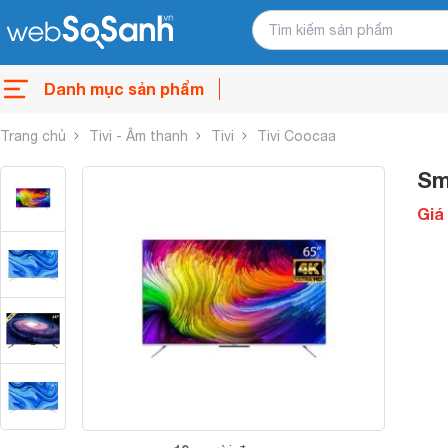
Danh mục sản phẩm
Trang chủ
Tivi - Âm thanh
Tivi
Tivi Coocaa
Sm
Giá 