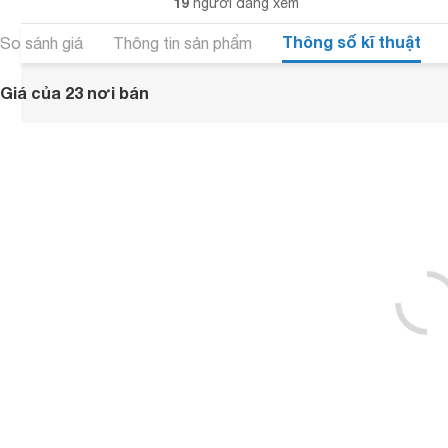
19
người đang xem
Thông số kĩ thuật
So sánh giá
Thông tin sản phẩm
Giá của 23 nơi bán