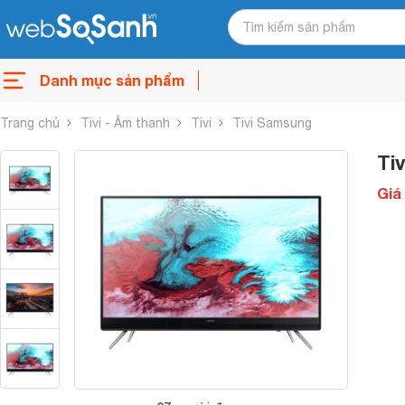
Danh mục sản phẩm
Trang chủ
Tivi - Âm thanh
Tivi
Tivi Samsung
Ti
Giá 