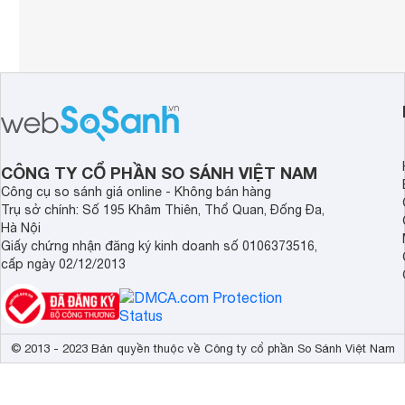
CÔNG TY CỔ PHẦN SO SÁNH VIỆT NAM
Công cụ so sánh giá online - Không bán hàng
Trụ sở chính: Số 195 Khâm Thiên, Thổ Quan, Đống Đa,
Hà Nội
Giấy chứng nhận đăng ký kinh doanh số 0106373516,
cấp ngày 02/12/2013
© 2013 - 2023 Bản quyền thuộc về Công ty cổ phần So Sánh Việt Nam