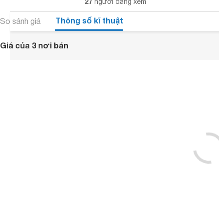
27
người đang xem
Thông số kĩ thuật
So sánh giá
Giá của 3 nơi bán