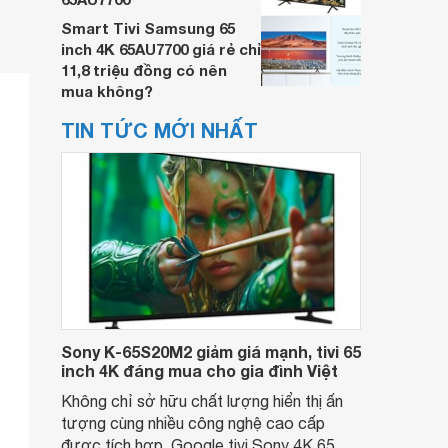
Smart Tivi Samsung 65
inch 4K 65AU7700 giá rẻ chỉ
11,8 triệu đồng có nên
mua không?
TIN TỨC MỚI NHẤT
Sony K-65S20M2 giảm giá mạnh, tivi 65
inch 4K đáng mua cho gia đình Việt
Không chỉ sở hữu chất lượng hiển thị ấn
tượng cùng nhiều công nghệ cao cấp
được tích hợp, Google tivi Sony 4K 65