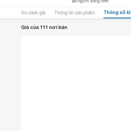
20
người đang xem
Thông số kĩ
So sánh giá
Thông tin sản phẩm
Giá của 111 nơi bán