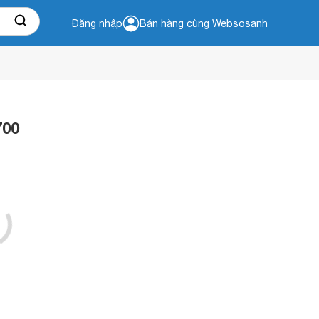
Đăng nhập
Bán hàng cùng Websosanh
700