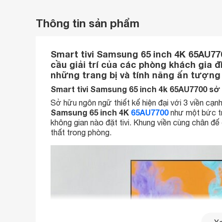
Thông tin sản phẩm
Smart tivi Samsung 65 inch 4K 65AU77
cầu giải trí của các phòng khách gia đì
những trang bị và tính năng ấn tượng
Smart tivi Samsung 65 inch 4k 65AU7700 sở
Sở hữu ngôn ngữ thiết kế hiện đại với 3 viền cạn
Samsung 65 inch 4K
65AU7700
như một bức tr
không gian nào đặt tivi. Khung viền cùng chân đ
thất trong phòng.