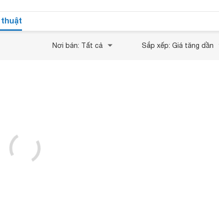
 thuật
Nơi bán: Tất cả
Sắp xếp: Giá tăng dần