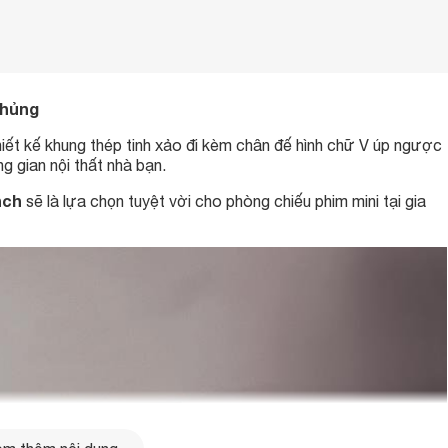
khủng
hiết kế khung thép tinh xảo đi kèm chân đế hình chữ V úp ngược
g gian nội thất nhà bạn.
nch
sẽ là lựa chọn tuyệt vời cho phòng chiếu phim mini tại gia