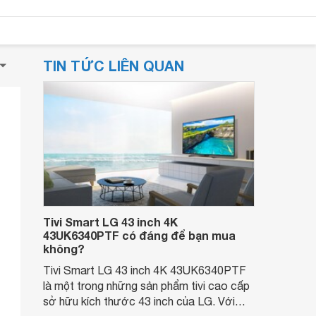
TIN TỨC LIÊN QUAN
Tivi Smart LG 43 inch 4K
43UK6340PTF có đáng để bạn mua
không?
Tivi Smart LG 43 inch 4K 43UK6340PTF
là một trong những sản phẩm tivi cao cấp
sở hữu kích thước 43 inch của LG. Với