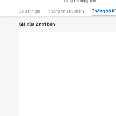
13
người đang xem
Thông số kĩ
So sánh giá
Thông tin sản phẩm
Giá của 2 nơi bán