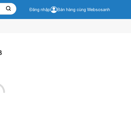
Đăng nhập
Bán hàng cùng Websosanh
B