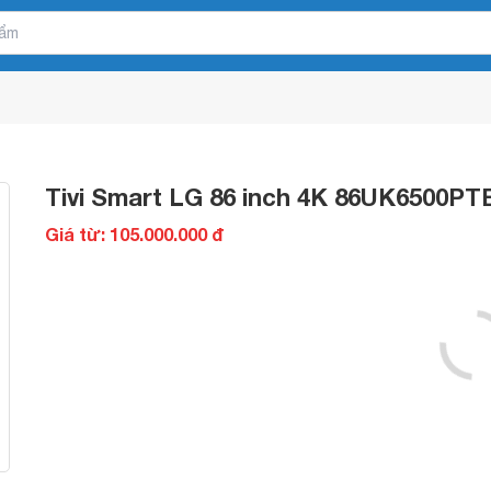
Tivi Smart LG 86 inch 4K 86UK6500PT
Giá từ: 105.000.000 đ