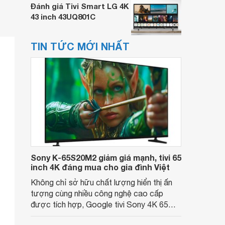
Đánh giá Tivi Smart LG 4K
43 inch 43UQ801C
TIN TỨC MỚI NHẤT
Sony K-65S20M2 giảm giá mạnh, tivi 65
inch 4K đáng mua cho gia đình Việt
Không chỉ sở hữu chất lượng hiển thị ấn
tượng cùng nhiều công nghệ cao cấp
được tích hợp, Google tivi Sony 4K 65
inch K-65S20M2 hiện còn đang được