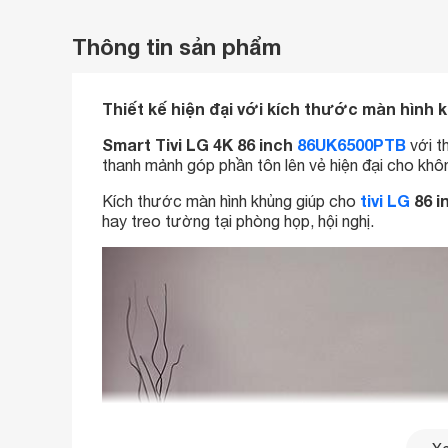
Thông tin sản phẩm
Thiết kế hiện đại với kích thước màn hình 
Smart Tivi LG 4K 86 inch
86UK6500PTB
với t
thanh mảnh góp phần tôn lên vẻ hiện đại cho khôn
tivi LG
86 i
Kích thước màn hình khủng giúp cho
hay treo tường tại phòng họp, hội nghị.