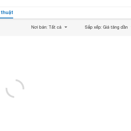
 thuật
Nơi bán: Tất cả
Sắp xếp: Giá tăng dần