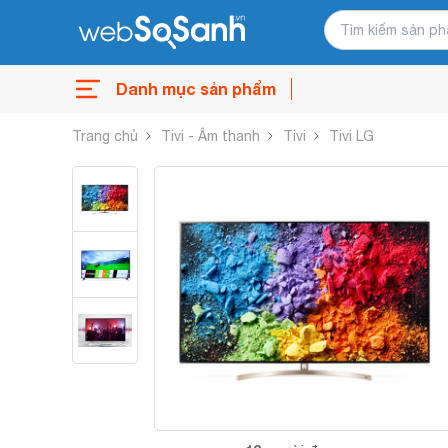
Danh mục sản phẩm
Trang chủ
Tivi - Âm thanh
Tivi
Tivi LG