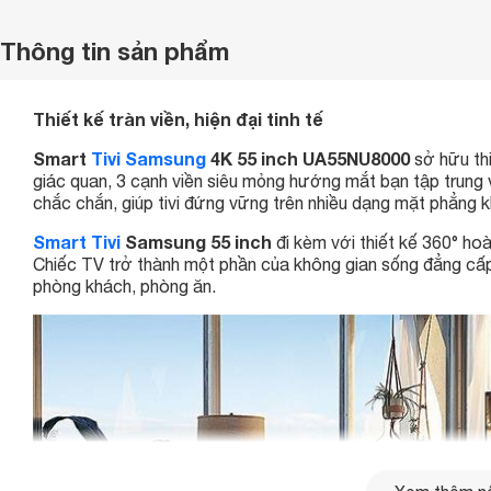
Thông tin sản phẩm
Thiết kế tràn viền, hiện đại tinh tế
Smart
Tivi Samsung
4K 55 inch UA55NU8000
sở hữu thi
giác quan, 3 cạnh viền siêu mỏng hướng mắt bạn tập trung
chắc chắn, giúp tivi đứng vững trên nhiều dạng mặt phẳng 
Smart Tivi
Samsung 55 inch
đi kèm với thiết kế 360° hoà
Chiếc TV trở thành một phần của không gian sống đẳng cấp 
phòng khách, phòng ăn.