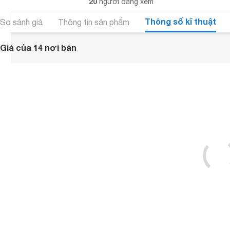
20
người đang xem
Thông số kĩ thuật
So sánh giá
Thông tin sản phẩm
Giá của 14 nơi bán