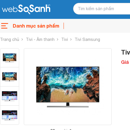
Danh mục sản phẩm
Trang chủ
Tivi - Âm thanh
Tivi
Tivi Samsung
Ti
Giá 