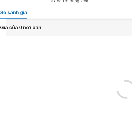
27
người đang xem
So sánh giá
Giá của 0 nơi bán