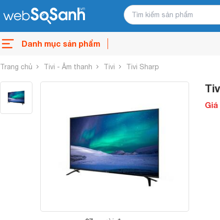
Danh mục sản phẩm
Trang chủ
Tivi - Âm thanh
Tivi
Tivi Sharp
Ti
Giá 