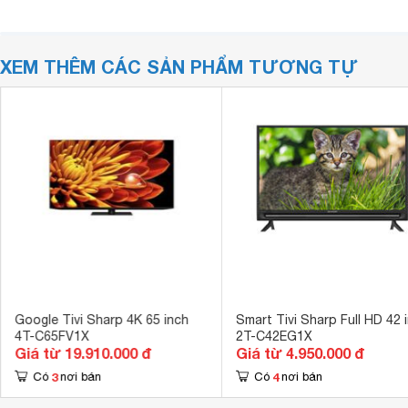
XEM THÊM CÁC SẢN PHẨM TƯƠNG TỰ
Google Tivi Sharp 4K 65 inch
Smart Tivi Sharp Full HD 42 
4T-C65FV1X
2T-C42EG1X
Giá từ 19.910.000 đ
Giá từ 4.950.000 đ
3
4
Có
nơi bán
Có
nơi bán