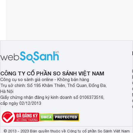
CÔNG TY CỔ PHẦN SO SÁNH VIỆT NAM
Công cụ so sánh giá online - Không bán hàng
Trụ sở chính: Số 195 Khâm Thiên, Thổ Quan, Đống Đa,
Hà Nội
Giấy chứng nhận đăng ký kinh doanh số 0106373516,
cấp ngày 02/12/2013
© 2013 - 2023 Bản quyền thuộc về Công ty cổ phần So Sánh Việt Nam