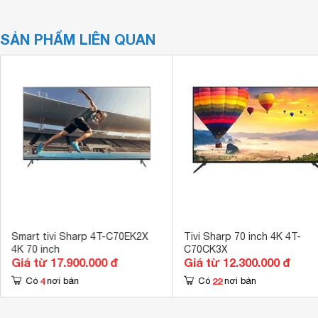
SẢN PHẨM LIÊN QUAN
Smart tivi Sharp 4T-C70EK2X
Tivi Sharp 70 inch 4K 4T-
4K 70 inch
C70CK3X
Giá từ 17.900.000 đ
Giá từ 12.300.000 đ
4
22
Có
nơi bán
Có
nơi bán