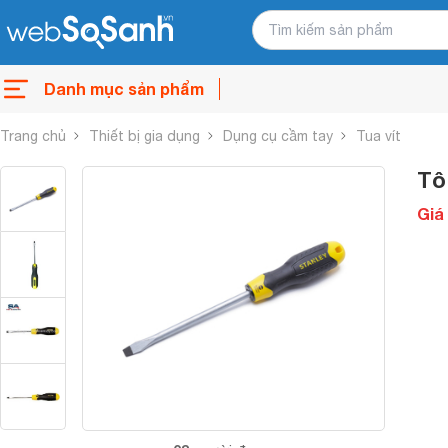
Danh mục sản phẩm
Trang chủ
Thiết bị gia dụng
Dụng cụ cầm tay
Tua vít
Tô
Giá 