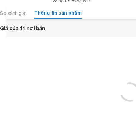
28
người đang xem
Thông tin sản phẩm
So sánh giá
Giá của 11 nơi bán