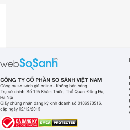
CÔNG TY CỔ PHẦN SO SÁNH VIỆT NAM
Công cụ so sánh giá online - Không bán hàng
Trụ sở chính: Số 195 Khâm Thiên, Thổ Quan, Đống Đa,
Hà Nội
Giấy chứng nhận đăng ký kinh doanh số 0106373516,
cấp ngày 02/12/2013