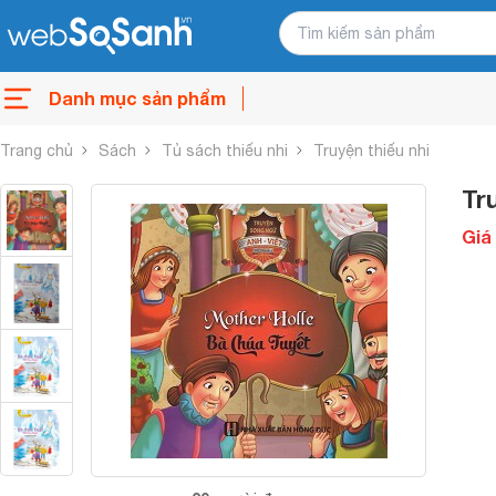
Danh mục sản phẩm
Trang chủ
Sách
Tủ sách thiếu nhi
Truyện thiếu nhi
Tr
Giá 