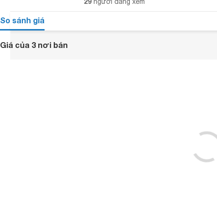
29
người đang xem
So sánh giá
Giá của 3 nơi bán