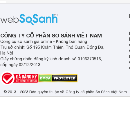
CÔNG TY CỔ PHẦN SO SÁNH VIỆT NAM
Công cụ so sánh giá online - Không bán hàng
Trụ sở chính: Số 195 Khâm Thiên, Thổ Quan, Đống Đa,
Hà Nội
Giấy chứng nhận đăng ký kinh doanh số 0106373516,
cấp ngày 02/12/2013
© 2013 - 2023 Bản quyền thuộc về Công ty cổ phần So Sánh Việt Nam