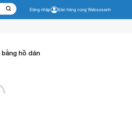
Đăng nhập
Bán hàng cùng Websosanh
 bằng hồ dán