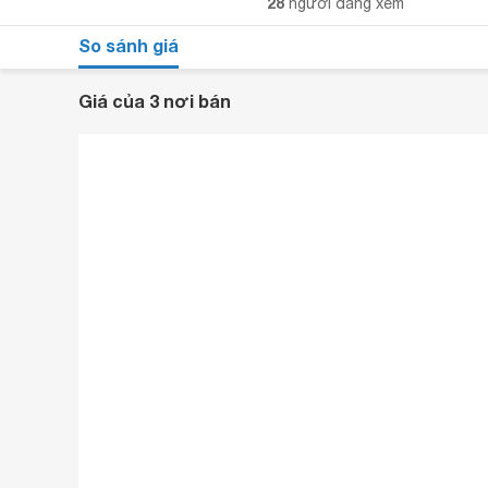
28
người đang xem
So sánh giá
Giá của 3 nơi bán