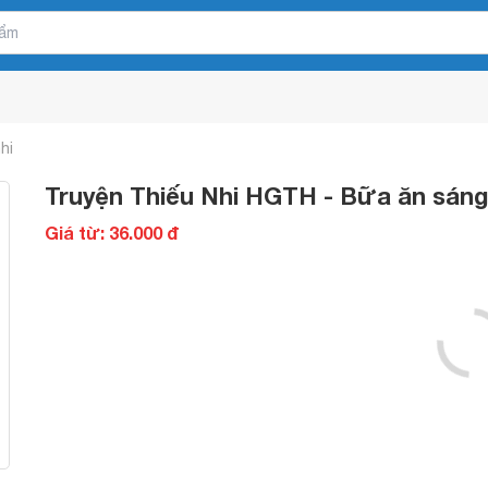
hi
Truyện Thiếu Nhi HGTH - Bữa ăn sáng
Giá từ: 36.000 đ