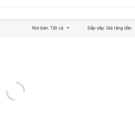
Nơi bán: Tất cả
Sắp xếp: Giá tăng dần