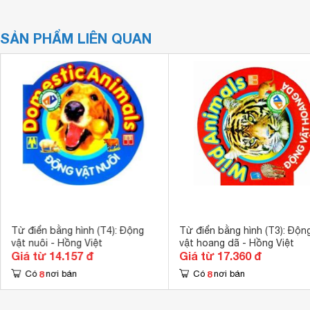
SẢN PHẨM LIÊN QUAN
Từ điển bằng hình (T4): Động
Từ điển bằng hình (T3): Độn
vật nuôi - Hồng Việt
vật hoang dã - Hồng Việt
Giá từ 14.157 đ
Giá từ 17.360 đ
8
8
Có
nơi bán
Có
nơi bán