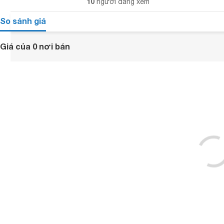
10
người đang xem
So sánh giá
Giá của 0 nơi bán