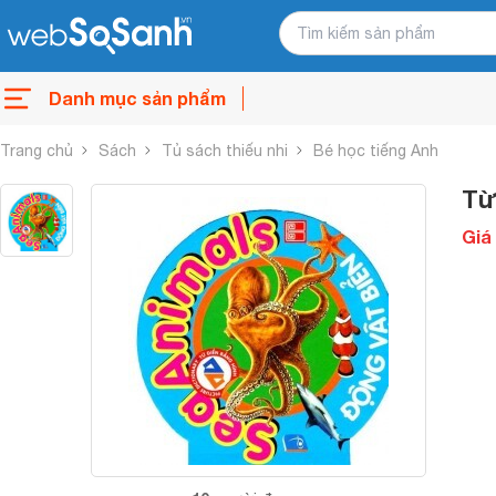
Danh mục sản phẩm
Trang chủ
Sách
Tủ sách thiếu nhi
Bé học tiếng Anh
Từ
Giá 