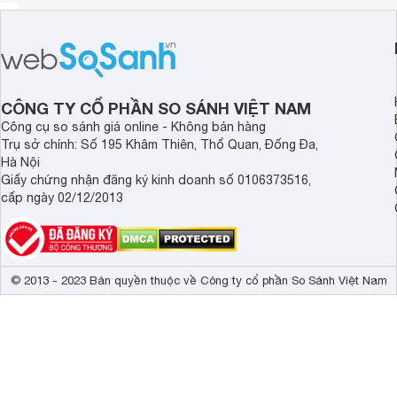
CÔNG TY CỔ PHẦN SO SÁNH VIỆT NAM
Công cụ so sánh giá online - Không bán hàng
Trụ sở chính: Số 195 Khâm Thiên, Thổ Quan, Đống Đa,
Hà Nội
Giấy chứng nhận đăng ký kinh doanh số 0106373516,
cấp ngày 02/12/2013
© 2013 - 2023 Bản quyền thuộc về Công ty cổ phần So Sánh Việt Nam