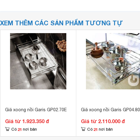
XEM THÊM CÁC SẢN PHẨM TƯƠNG TỰ
Giá xoong nồi Garis GP02.70E
Giá xoong nồi Garis GP04.8
Giá từ 1.923.350 đ
Giá từ 2.110.000 đ
21
21
Có
nơi bán
Có
nơi bán