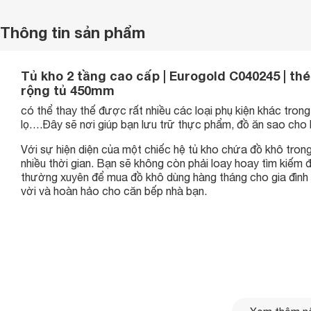
Thông tin sản phẩm
Tủ kho 2 tầng cao cấp | Eurogold C040245 | th
rộng tủ 450mm
có thể thay thế được rất nhiều các loại phụ kiện khác trong
lọ….Đây sẽ nơi giúp bạn lưu trữ thực phẩm, đồ ăn sao cho 
Với sự hiện diện của một chiếc hệ tủ kho chứa đồ khô tron
nhiều thời gian. Bạn sẽ không còn phải loay hoay tìm kiếm 
thường xuyên để mua đồ khô dùng hàng tháng cho gia đình 
vời và hoàn hảo cho căn bếp nhà bạn.