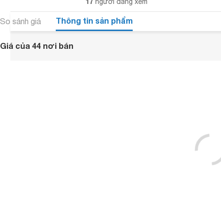
17
người đang xem
Thông tin sản phẩm
So sánh giá
Giá của 44 nơi bán