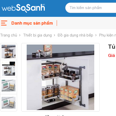
Danh mục sản phẩm
Trang chủ
Thiết bị gia dụng
Đồ gia dụng nhà bếp
Phụ kiện 
Tủ
Giá 