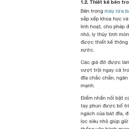
1.2. Thiết kế bên tr
Bên trong
máy rửa b
sắp xếp khoa học và
linh hoạt, cho phép 
nhỏ, ly thủy tinh mỏ
được thiết kế thông 
xước.
Các giá đỡ được làm
vượt trội ngay cả tr
đĩa chắc chắn, ngăn
mạnh.
Điểm nhấn nổi bật c
tay phun được bố trí
ngách của bát đĩa, 
lọc siêu nhỏ giúp gi