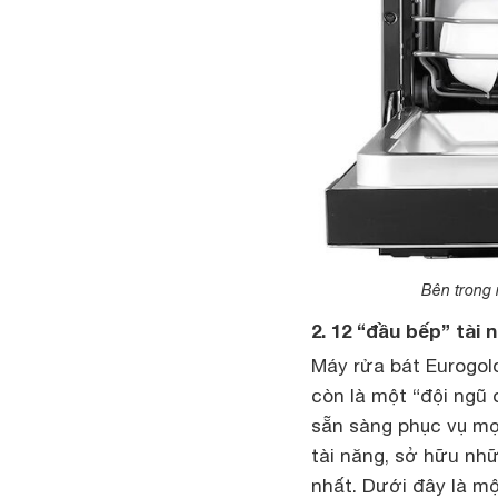
Bên trong 
2. 12 “đầu bếp” tà
Máy rửa bát Eurogol
còn là một “đội ngũ
sẵn sàng phục vụ mọ
tài năng, sở hữu nh
nhất. Dưới đây là mộ