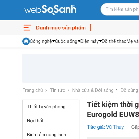
Danh mục sản phẩm
Công nghệ
Cuộc sống
Điện máy
Đồ thể thao
Mẹ và
Trang chủ
Tin tức
Nhà cửa & Đời sống
Đồ dùng
Tiết kiệm thời 
Thiết bị văn phòng
Eurogold EUW
Nội thất
Tác giả: Vũ Thúy
Cập
Bình tắm nóng lạnh