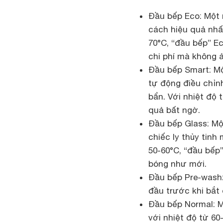
Đầu bếp Eco: Một n
cách hiệu quả nhất
70°C, “đầu bếp” E
chi phí mà không 
Đầu bếp Smart: Một
tự động điều chỉn
bẩn. Với nhiệt độ
quả bất ngờ.
Đầu bếp Glass: Mộ
chiếc ly thủy tin
50-60°C, “đầu bếp”
bóng như mới.
Đầu bếp Pre-wash:
đầu trước khi bắt 
Đầu bếp Normal: Mộ
với nhiệt độ từ 60