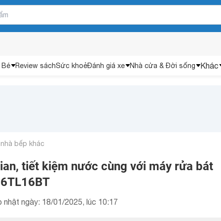
Khác
 Bé
Review sách
Sức khoẻ
Đánh giá xe
Nhà cửa & Đời sống
 nhà bếp khác
gian, tiết kiệm nước cùng với máy rửa bát
86TL16BT
 nhật ngày: 18/01/2025, lúc 10:17