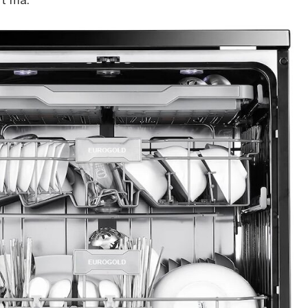
t mà.