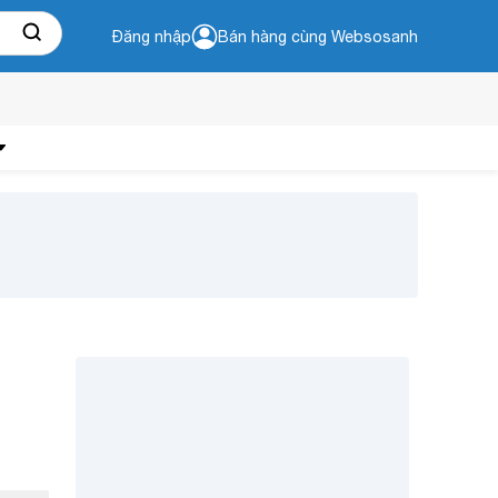
Đăng nhập
Bán hàng cùng Websosanh