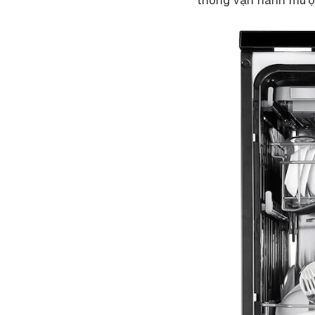
thống vận hành mượ