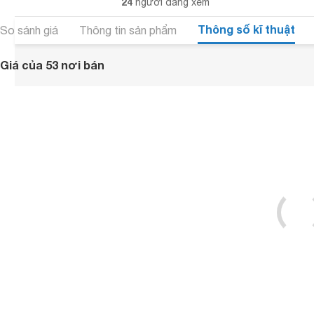
24
người đang xem
Thông số kĩ thuật
So sánh giá
Thông tin sản phẩm
Giá của 53 nơi bán