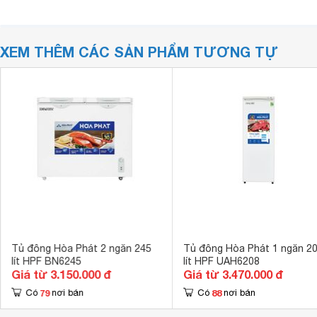
XEM THÊM CÁC SẢN PHẨM TƯƠNG TỰ
Tủ đông Hòa Phát 2 ngăn 245
Tủ đông Hòa Phát 1 ngăn 2
lít HPF BN6245
lít HPF UAH6208
Giá từ 3.150.000 đ
Giá từ 3.470.000 đ
79
88
Có
nơi bán
Có
nơi bán