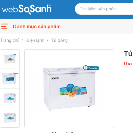
Danh mục sản phẩm
Trang chủ
Điện lạnh
Tủ đông
Tủ
Giá 