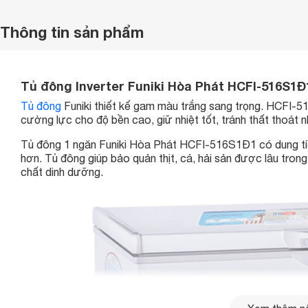
Thông tin sản phẩm
Tủ đông Inverter Funiki Hòa Phát HCFI-516S1Đ1
Tủ đông
Funiki thiết kế gam màu trắng sang trọng. HCFI-5
cường lực cho độ bền cao, giữ nhiệt tốt, tránh thất thoát n
Tủ đông 1 ngăn Funiki Hòa Phát HCFI-516S1Đ1 có dung tíc
hơn. Tủ đông giúp bảo quản thịt, cá, hải sản được lâu tron
chất dinh dưỡng.