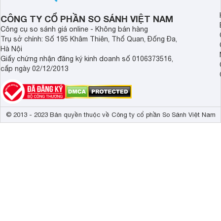
CÔNG TY CỔ PHẦN SO SÁNH VIỆT NAM
Công cụ so sánh giá online - Không bán hàng
Trụ sở chính: Số 195 Khâm Thiên, Thổ Quan, Đống Đa,
Hà Nội
Giấy chứng nhận đăng ký kinh doanh số 0106373516,
cấp ngày 02/12/2013
© 2013 - 2023 Bản quyền thuộc về Công ty cổ phần So Sánh Việt Nam