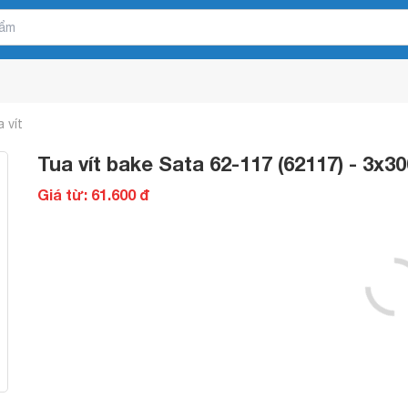
 vít
Tua vít bake Sata 62-117 (62117) - 3x
Giá từ: 61.600 đ