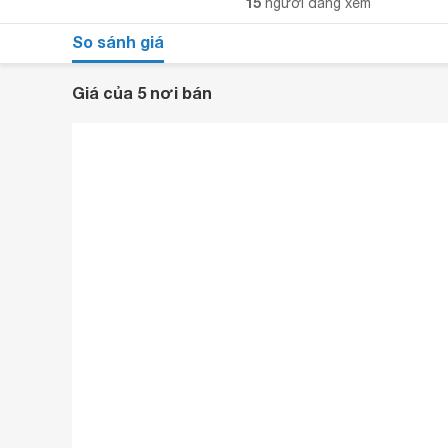
15
người đang xem
So sánh giá
Giá của 5 nơi bán