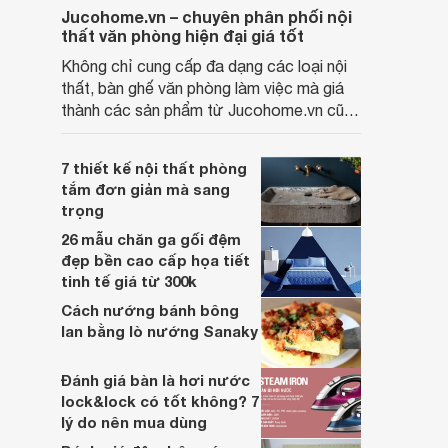
Jucohome.vn – chuyên phân phối nội
thất văn phòng hiện đại giá tốt
Không chỉ cung cấp đa dạng các loại nội
thất, bàn ghế văn phòng làm việc mà giá
thành các sản phẩm từ Jucohome.vn cũng
luôn tốt nhất cho người sử dụng.
7 thiết kế nội thất phòng
tắm đơn giản mà sang
trọng
26 mẫu chăn ga gối đệm
đẹp bền cao cấp họa tiết
tinh tế giá từ 300k
Cách nướng bánh bông
lan bằng lò nướng Sanaky
Đánh giá bàn là hơi nước
lock&lock có tốt không? 7
lý do nên mua dùng