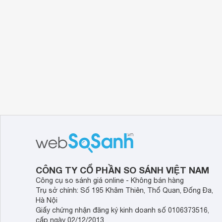
CÔNG TY CỔ PHẦN SO SÁNH VIỆT NAM
Công cụ so sánh giá online - Không bán hàng
Trụ sở chính: Số 195 Khâm Thiên, Thổ Quan, Đống Đa,
Hà Nội
Giấy chứng nhận đăng ký kinh doanh số 0106373516,
cấp ngày 02/12/2013