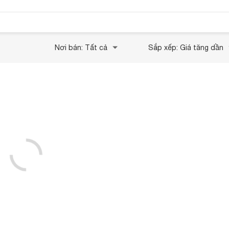
Nơi bán: Tất cả
Sắp xếp: Giá tăng dần