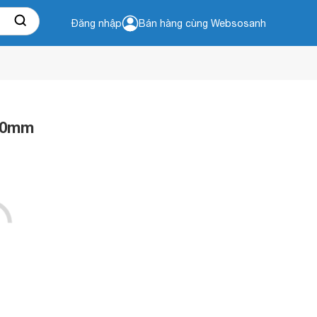
Đăng nhập
Bán hàng cùng Websosanh
300mm