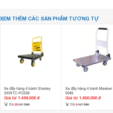
XEM THÊM CÁC SẢN PHẨM TƯƠNG TỰ
Xe đẩy hàng 4 bánh Stanley
Xe đẩy hàng 4 bánh Maxkiwi
SXWTC-PC508
0086
Giá từ 1.499.000 đ
Giá từ 1.600.000 đ
35
5
Có
nơi bán
Có
nơi bán