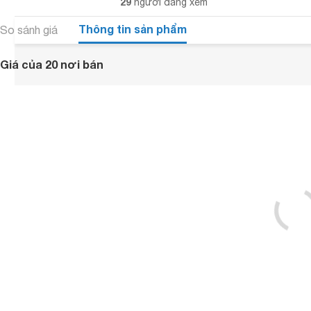
29
người đang xem
Thông tin sản phẩm
So sánh giá
Giá của 20 nơi bán