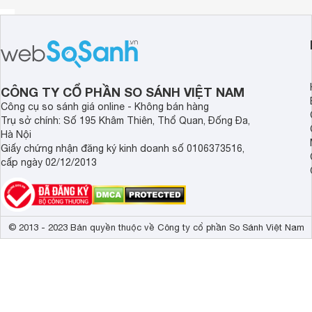
CÔNG TY CỔ PHẦN SO SÁNH VIỆT NAM
Công cụ so sánh giá online - Không bán hàng
Trụ sở chính: Số 195 Khâm Thiên, Thổ Quan, Đống Đa,
Hà Nội
Giấy chứng nhận đăng ký kinh doanh số 0106373516,
cấp ngày 02/12/2013
© 2013 - 2023 Bản quyền thuộc về Công ty cổ phần So Sánh Việt Nam