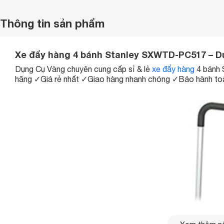
Thông tin sản phẩm
Xe đẩy hàng 4 bánh Stanley SXWTD-PC517 – D
Dụng Cụ Vàng chuyên cung cấp sỉ & lẻ
xe đẩy hàng
4 bánh
hãng
✓
Giá rẻ nhất
✓
Giao hàng nhanh chóng
✓
Bảo hành to