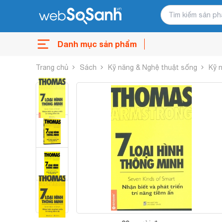
Danh mục sản phẩm
Trang chủ
Sách
Kỹ năng & Nghệ thuật sống
Kỹ 