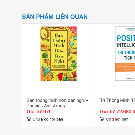
SẢN PHẨM LIÊN QUAN
i thông
Bạn thông minh hơn bạn nghĩ –
Trí Thông Minh T
Thomas Armstrong
Giá từ 0 đ
Giá từ 72.680 
3
Chưa có nơi bán
Có
nơi bán