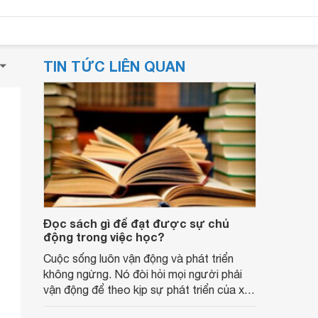
TIN TỨC LIÊN QUAN
Đọc sách gì để đạt được sự chủ
động trong việc học?
Cuộc sống luôn vận động và phát triển
không ngừng. Nó đòi hỏi mọi người phải
vận động để theo kịp sự phát triển của xã
hội. Chính vì vậy mà tinh thần tự học có vai