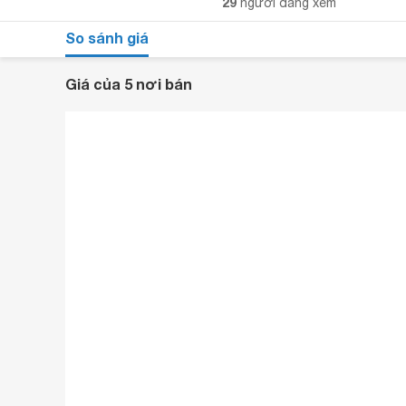
29
người đang xem
So sánh giá
Giá của 5 nơi bán