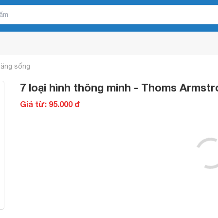
năng sống
7 loại hình thông minh - Thoms Armst
Giá từ: 95.000 đ