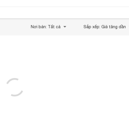
Nơi bán: Tất cả
Sắp xếp: Giá tăng dần