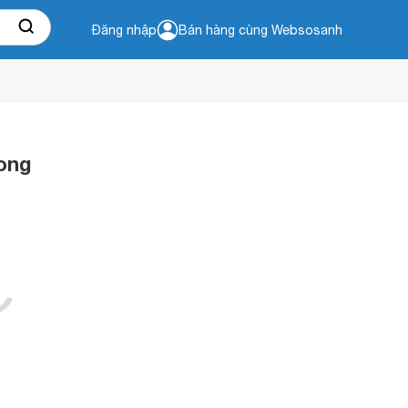
Đăng nhập
Bán hàng cùng Websosanh
rong