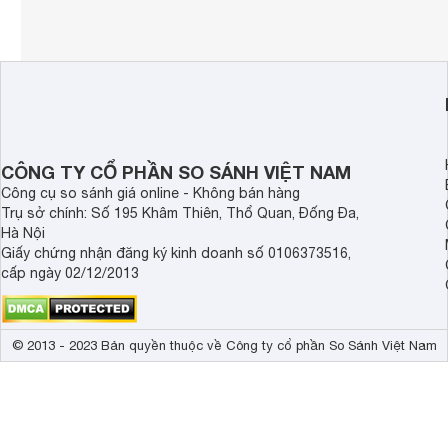
CÔNG TY CỔ PHẦN SO SÁNH VIỆT NAM
Công cụ so sánh giá online - Không bán hàng
Trụ sở chính: Số 195 Khâm Thiên, Thổ Quan, Đống Đa,
Hà Nội
Giấy chứng nhận đăng ký kinh doanh số 0106373516,
cấp ngày 02/12/2013
© 2013 - 2023 Bản quyền thuộc về Công ty cổ phần So Sánh Việt Nam