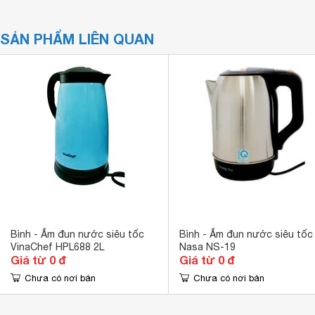
SẢN PHẨM LIÊN QUAN
Bình - Ấm đun nước siêu tốc
Bình - Ấm đun nước siêu tốc
VinaChef HPL688 2L
Nasa NS-19
Giá từ 0 đ
Giá từ 0 đ
Chưa có nơi bán
Chưa có nơi bán