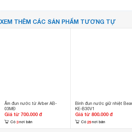
XEM THÊM CÁC SẢN PHẨM TƯƠNG TỰ
Ấm đun nước từ Arber AB-
Bình đun nước giữ nhiệt Bea
03MĐ
KE-B30V1
Giá từ 700.000 đ
Giá từ 800.000 đ
3
29
Có
nơi bán
Có
nơi bán