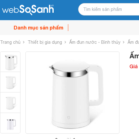
Danh mục sản phẩm
Trang chủ
Thiết bị gia dụng
Ấm đun nước - Bình thủy
Ấm đ
Ấm
Giá