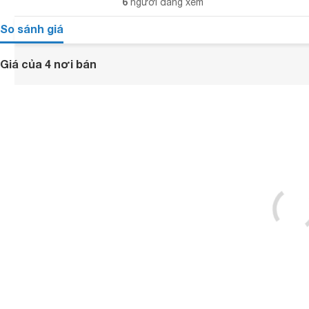
6
người đang xem
So sánh giá
Giá của 4 nơi bán