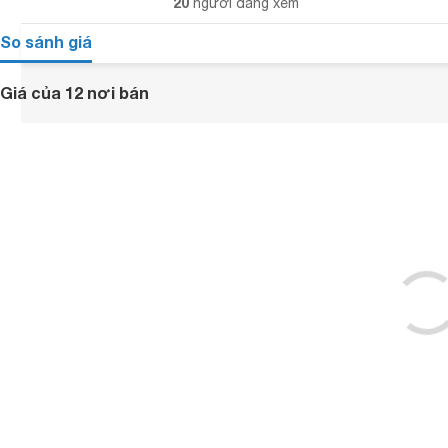
20
người đang xem
So sánh giá
Giá của 12 nơi bán