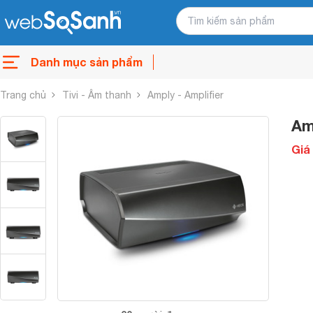
Danh mục sản phẩm
Trang chủ
Tivi - Âm thanh
Amply - Amplifier
Am
Giá 