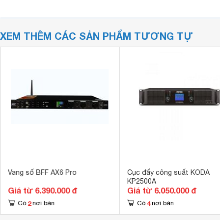
XEM THÊM CÁC SẢN PHẨM TƯƠNG TỰ
Vang số BFF AX6 Pro
Cục đẩy công suất KODA
KP2500A
Giá từ 6.390.000 đ
Giá từ 6.050.000 đ
2
4
Có
nơi bán
Có
nơi bán