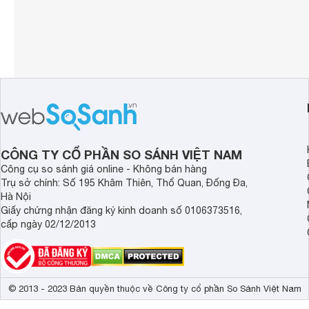
CÔNG TY CỔ PHẦN SO SÁNH VIỆT NAM
Công cụ so sánh giá online - Không bán hàng
Trụ sở chính: Số 195 Khâm Thiên, Thổ Quan, Đống Đa,
Hà Nội
Giấy chứng nhận đăng ký kinh doanh số 0106373516,
cấp ngày 02/12/2013
© 2013 - 2023 Bản quyền thuộc về Công ty cổ phần So Sánh Việt Nam