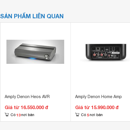
SẢN PHẨM LIÊN QUAN
Amply Denon Heos AVR
Amply Denon Home Amp
Giá từ 16.550.000 đ
Giá từ 15.990.000 đ
13
5
Có
nơi bán
Có
nơi bán