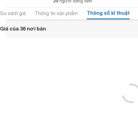
29
người đang xem
Thông số kĩ thuật
So sánh giá
Thông tin sản phẩm
Giá của 36 nơi bán