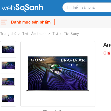
Danh mục sản phẩm
Trang chủ
Tivi - Âm thanh
Tivi
Tivi Sony
An
Giá 