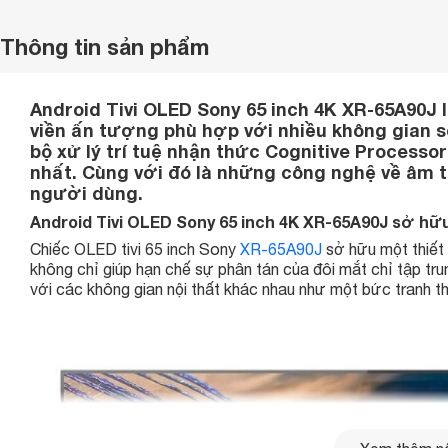
Thông tin sản phẩm
Android Tivi OLED Sony 65 inch 4K XR-65A90J là
viền ấn tượng phù hợp với nhiều không gian s
bộ xử lý trí tuệ nhận thức Cognitive Processor
nhất. Cùng với đó là những công nghệ về âm t
người dùng.
Android Tivi OLED Sony 65 inch 4K XR-65A90J sở hữu 
Chiếc OLED tivi 65 inch Sony
XR-65A90J
sở hữu một thiết 
không chỉ giúp hạn chế sự phân tán của đôi mắt chỉ tập tru
với các không gian nội thất khác nhau như một bức tranh 