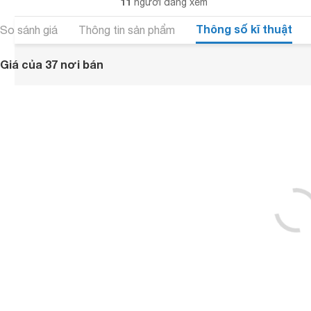
11
người đang xem
Thông số kĩ thuật
So sánh giá
Thông tin sản phẩm
Giá của 37 nơi bán