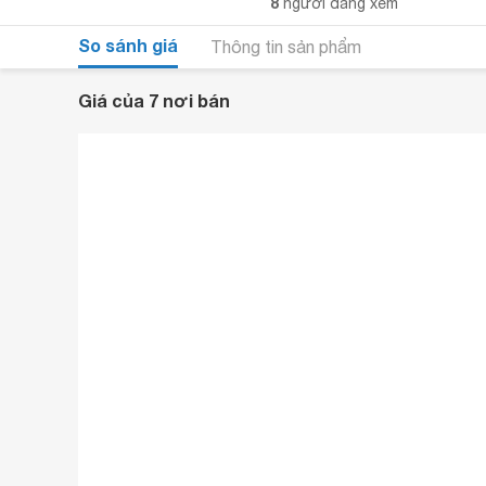
8
người đang xem
So sánh giá
Thông tin sản phẩm
Giá của 7 nơi bán