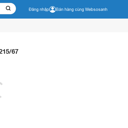
Đăng nhập
Bán hàng cùng Websosanh
215/67