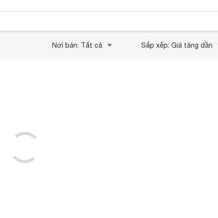
Nơi bán: Tất cả
Sắp xếp: Giá tăng dần