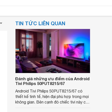
TIN TỨC LIÊN QUAN
Đánh giá những ưu điểm của Android
Tivi Philips 50PUT8215/67
Android Tivi Philips 50PUT8215/67 có
thiết kế tinh tế, hiện đại phù hợp trong mọi
không gian. Bên cạnh đó chiếc tivi này còn
có nhiều tính năng tiện ích và sở hữu nhiều