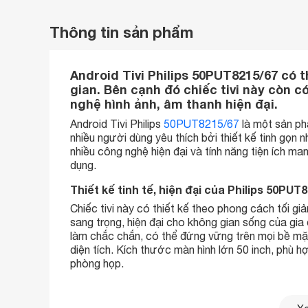
Thông tin sản phẩm
Android Tivi Philips 50PUT8215/67 có t
gian. Bên cạnh đó chiếc tivi này còn c
nghệ hình ảnh, âm thanh hiện đại.
Android Tivi Philips
50PUT8215/67
là một sản ph
nhiều người dùng yêu thích bởi thiết kế tinh gọn 
nhiều công nghệ hiện đại và tính năng tiện ích ma
dụng.
Thiết kế tinh tế, hiện đại của Philips 50PUT
Chiếc tivi này có thiết kế theo phong cách tối gi
sang trọng, hiện đại cho không gian sống của gi
làm chắc chắn, có thể đứng vững trên mọi bề mặt.
diện tích. Kích thước màn hình lớn 50 inch, phù h
phòng họp.