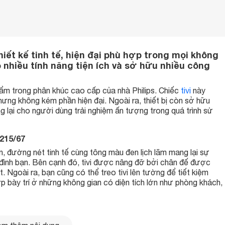
hiết kế tinh tế, hiện đại phù hợp trong mọi không
ó nhiều tính năng tiện ích và sở hữu nhiều công
ẩm trong phân khúc cao cấp của nhà Philips. Chiếc
tivi
này
nhưng không kém phần hiện đại. Ngoài ra, thiết bị còn sở hữu
ng lại cho người dùng trải nghiệm ấn tượng trong quá trình sử
8215/67
ản, đường nét tinh tế cùng tông màu đen lịch lãm mang lại sự
a đình bạn. Bên cạnh đó, tivi được nâng đỡ bởi chân đế được
 Ngoài ra, bạn cũng có thể treo tivi lên tường để tiết kiệm
ợp bày trí ở những không gian có diện tích lớn như phòng khách,