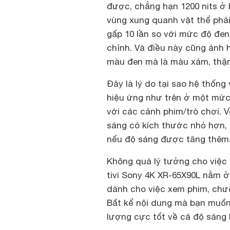
được, chẳng hạn 1200 nits ở 
vùng xung quanh vật thể phải 
gấp 10 lần so với mức độ đen
chỉnh. Và điều này cũng ảnh 
màu đen mà là màu xám, thậm 
Đây là lý do tại sao hệ thốn
hiệu ứng như trên ở một mức
với các cảnh phim/trò chơi. 
sáng có kích thước nhỏ hơn, 
nếu độ sáng được tăng thêm
Không quá lý tưởng cho việ
tivi Sony 4K XR-65X90L nằm ở 
dành cho việc xem phim, chươ
Bất kể nội dung mà bạn muốn 
lượng cực tốt về cả độ sáng 