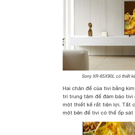
Sony XR-65X90L có thiết kế
Hai chân đế của tivi bằng kim 
trí trung tâm để đảm bảo tivi
một thiết kế rất tiện lợi. T
một bên để tivi có thể ốp sá