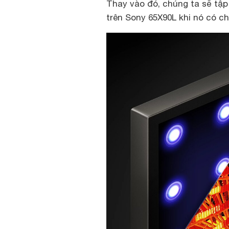
Thay vào đó, chúng ta sẽ tập
trên Sony 65X90L khi nó có c