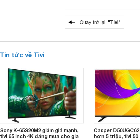
"Tivi"
Quay trở lại
Tin tức về Tivi
Sony K-65S20M2 giảm giá mạnh,
Casper D50UGC620 
tivi 65 inch 4K đáng mua cho gia
hơn 5 triệu, tivi 5