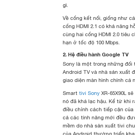
gì.
Về cổng kết nối, giống như 
cổng HDMI 2.1 có khả năng hỗ
cùng hai cổng HDMI 2.0 tiêu c
hạn ở tốc độ 100 Mbps.
2. Hệ điều hành Google TV
Sony là một trong những đối 
Android TV và nhà sản xuất 
giao diện màn hình chính cá 
Smart
tivi Sony
XR-65X90L sẽ c
nó đã khá lạc hậu. Kể từ khi
điều chỉnh cách tiếp cận của
cả các tính năng mới đều đư
mềm do nhà sản xuất tivi chuẩ
của Android thường triển kha