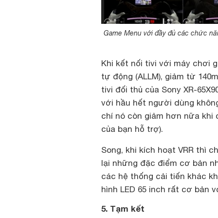
Game Menu với đầy đủ các chức năng 
Khi kết nối tivi với máy chơi 
tự động (ALLM), giảm từ 140
tivi đối thủ của Sony XR-65X
với hầu hết người dùng không
chí nó còn giảm hơn nữa khi
của bạn hỗ trợ).
Song, khi kích hoạt VRR thì 
lại những đặc điểm cơ bản nh
các hệ thống cải tiến khác k
hình LED 65 inch rất cơ bản v
5. Tạm kết