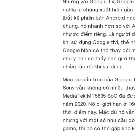
Nhưng với Google TV, Google
nghĩa là chúng xuất hiện gần 
(bất kể phiên bản Android nà
chung, nó nhanh hơn so với 
nhược điểm riêng. Là người 
khi sử dụng Google tivi, thế 
Google hiện có thể thay đổi 
chú ý bạn sẽ thấy các giới t
nhiều rắc rối khi sử dụng.
Mặc dù cấu trúc của Google 
Sony vẫn không có nhiều thay
MediaTek MT5895 SoC đã được
năm 2020. Nó bị giới hạn ở 
thời điểm này. Mặc dù nó vẫn
nhưng với một số nhu cầu đòi
game, thì nó có thể gặp khó k