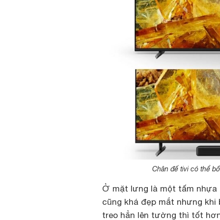
Chân đế tivi có thể b
Ở mặt lưng là một tấm nhựa l
cũng khá đẹp mắt nhưng khi b
treo hẳn lên tường thì tốt hơ