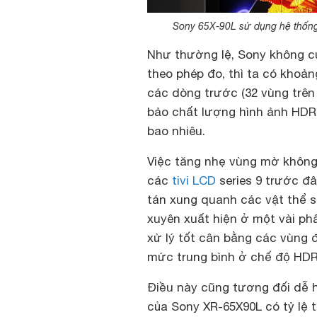
Sony 65X-90L sử dụng hệ thống 
Như thường lệ, Sony không cu
theo phép đo, thì ta có khoả
các dòng trước (32 vùng trê
bảo chất lượng hình ảnh HDR 
bao nhiêu.
Việc tăng nhẹ vùng mờ không 
các
tivi LCD
series 9 trước đ
tán xung quanh các vật thể 
xuyên xuất hiện ở một vài ph
xử lý tốt cân bằng các vùng 
mức trung bình ở chế độ HDR
Điều này cũng tương đối dễ 
của Sony XR-65X90L có tỷ lệ 