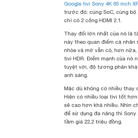
Google tivi Sony 4K 65 inch X
trước đó: cùng SoC, cùng bộ 
chỉ có 2 cổng HDMI 2.1.
Thay đổi lớn nhất của nó là 
này theo quan điểm cá nhân m
nhòe và mờ vẫn có, hơn nữa,
tivi HDR. Điểm mạnh của nó n
tuyệt vời, độ tương phản khá
anh sáng.
Mặc dù không có nhiều thay đ
Hiện có nhiều loại tivi tốt h
sẽ cao hơn khá nhiều. Nhìn c
để sử dụng đa năng thì Sony 
tầm giá 22,2 triệu đồng.