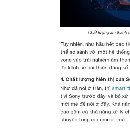
Chất lượng âm thanh m
Tuy nhiên, như hầu hết các t
thể so sánh với một hệ thống
vọng vào trải nghiệm âm than
đa kênh sẽ cải thiện đáng kể 
4. Chất lượng hiển thị của 
Như đã nói ở trên, thì
smart ti
tivi Sony trước đây, và bộ xử
mới mẻ để nói ở đây. Khả năng
bao gồm cả khả năng xử lý c
chuyển tông màu mượt mà.