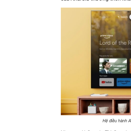
Hệ điều hành A