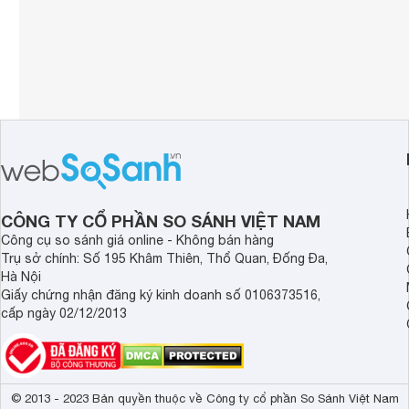
CÔNG TY CỔ PHẦN SO SÁNH VIỆT NAM
Công cụ so sánh giá online - Không bán hàng
Trụ sở chính: Số 195 Khâm Thiên, Thổ Quan, Đống Đa,
Hà Nội
Giấy chứng nhận đăng ký kinh doanh số 0106373516,
cấp ngày 02/12/2013
© 2013 - 2023 Bản quyền thuộc về Công ty cổ phần So Sánh Việt Nam