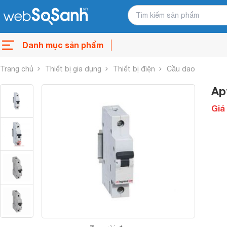
Danh mục sản phẩm
Trang chủ
Thiết bị gia dụng
Thiết bị điện
Cầu dao
Ap
Giá