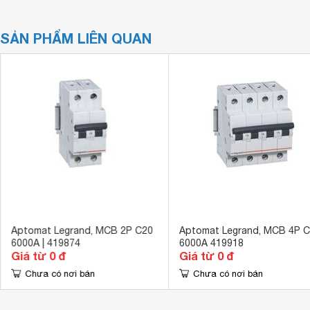
SẢN PHẨM LIÊN QUAN
Aptomat Legrand, MCB 2P C20
Aptomat Legrand, MCB 4P 
6000A | 419874
6000A 419918
Giá từ 0 đ
Giá từ 0 đ
Chưa có nơi bán
Chưa có nơi bán