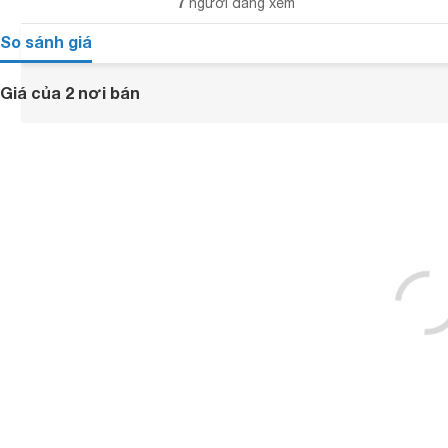
7
người đang xem
So sánh giá
Giá của 2 nơi bán