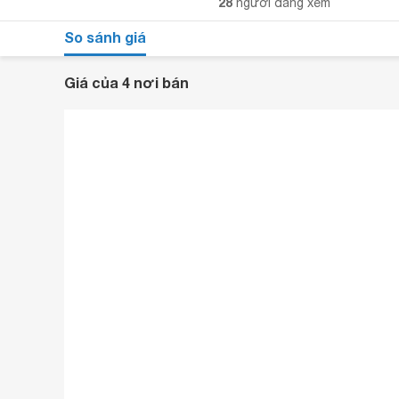
28
người đang xem
So sánh giá
Giá của 4 nơi bán