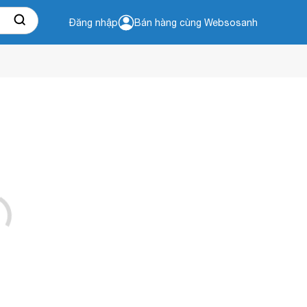
Đăng nhập
Bán hàng cùng Websosanh