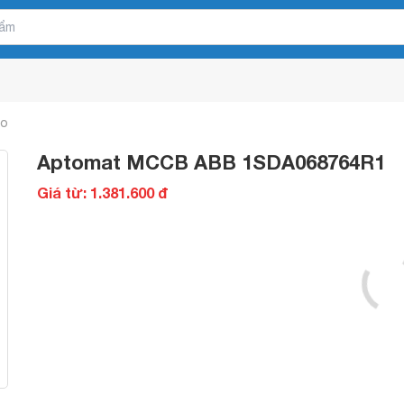
ao
Aptomat MCCB ABB 1SDA068764R1
Giá từ: 1.381.600 đ