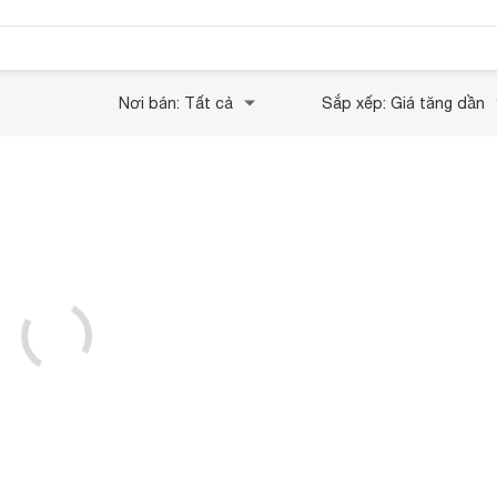
Nơi bán: Tất cả
Sắp xếp: Giá tăng dần