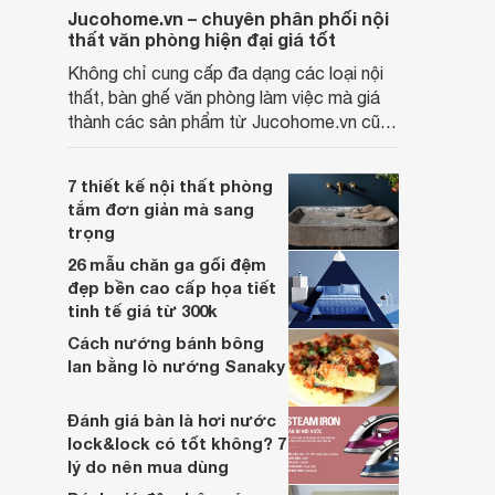
Jucohome.vn – chuyên phân phối nội
thất văn phòng hiện đại giá tốt
Không chỉ cung cấp đa dạng các loại nội
thất, bàn ghế văn phòng làm việc mà giá
thành các sản phẩm từ Jucohome.vn cũng
luôn tốt nhất cho người sử dụng.
7 thiết kế nội thất phòng
tắm đơn giản mà sang
trọng
26 mẫu chăn ga gối đệm
đẹp bền cao cấp họa tiết
tinh tế giá từ 300k
Cách nướng bánh bông
lan bằng lò nướng Sanaky
Đánh giá bàn là hơi nước
lock&lock có tốt không? 7
lý do nên mua dùng