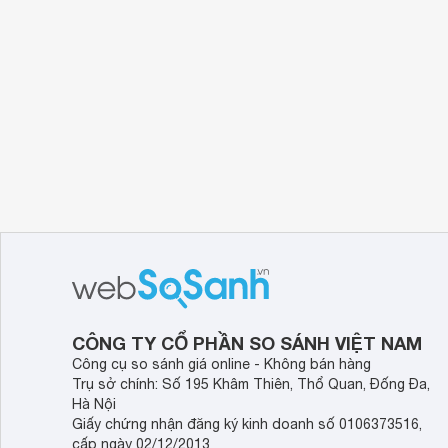
CÔNG TY CỔ PHẦN SO SÁNH VIỆT NAM
Công cụ so sánh giá online - Không bán hàng
Trụ sở chính: Số 195 Khâm Thiên, Thổ Quan, Đống Đa,
Hà Nội
Giấy chứng nhận đăng ký kinh doanh số 0106373516,
cấp ngày 02/12/2013