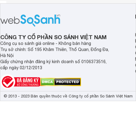
CÔNG TY CỔ PHẦN SO SÁNH VIỆT NAM
Công cụ so sánh giá online - Không bán hàng
Trụ sở chính: Số 195 Khâm Thiên, Thổ Quan, Đống Đa,
Hà Nội
Giấy chứng nhận đăng ký kinh doanh số 0106373516,
cấp ngày 02/12/2013
© 2013 - 2023 Bản quyền thuộc về Công ty cổ phần So Sánh Việt Nam