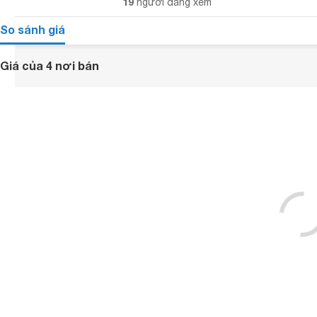
19
người đang xem
So sánh giá
Giá của 4 nơi bán