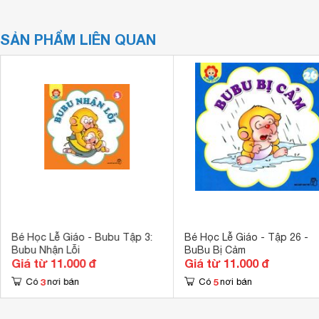
SẢN PHẨM LIÊN QUAN
Bé Học Lễ Giáo - Bubu Tập 3:
Bé Học Lễ Giáo - Tập 26 -
Bubu Nhận Lỗi
BuBu Bị Cảm
Giá từ 11.000 đ
Giá từ 11.000 đ
3
5
Có
nơi bán
Có
nơi bán