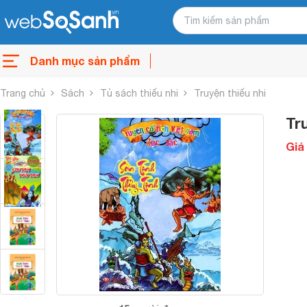
Danh mục sản phẩm
Trang chủ
Sách
Tủ sách thiếu nhi
Truyện thiếu nhi
Tr
Giá 