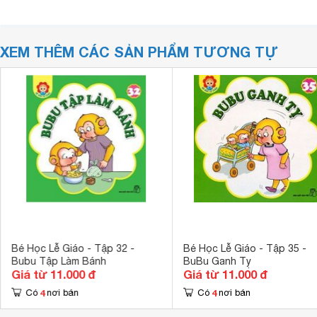
XEM THÊM CÁC SẢN PHẨM TƯƠNG TỰ
Bé Học Lễ Giáo - Tập 32 -
Bé Học Lễ Giáo - Tập 35 -
Bubu Tập Làm Bánh
BuBu Ganh Tỵ
Giá từ 11.000 đ
Giá từ 11.000 đ
4
4
Có
nơi bán
Có
nơi bán