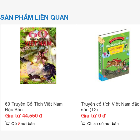
SẢN PHẨM LIÊN QUAN
60 Truyện Cổ Tích Việt Nam
Truyện cổ tích Việt Nam đặc
Đặc Sắc
sắc (T2)
Giá từ 44.550 đ
Giá từ 0 đ
2
Có
nơi bán
Chưa có nơi bán