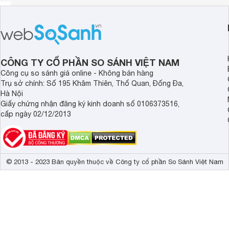
CÔNG TY CỔ PHẦN SO SÁNH VIỆT NAM
Công cụ so sánh giá online - Không bán hàng
Trụ sở chính: Số 195 Khâm Thiên, Thổ Quan, Đống Đa,
Hà Nội
Giấy chứng nhận đăng ký kinh doanh số 0106373516,
cấp ngày 02/12/2013
© 2013 - 2023 Bản quyền thuộc về Công ty cổ phần So Sánh Việt Nam