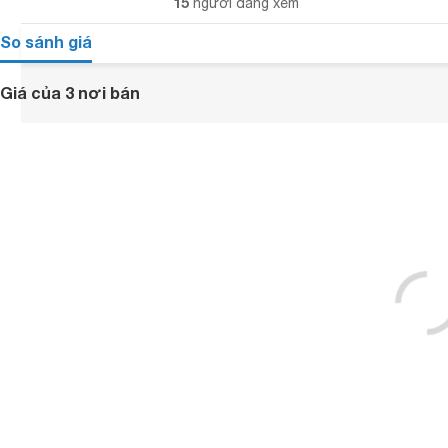
15
người đang xem
So sánh giá
Giá của 3 nơi bán